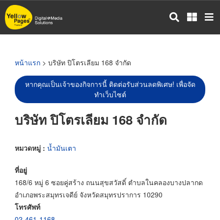
ข้าม
ไป
ยัง
เนื้อหา
หลัก
หน้าแรก
> บริษัท ปิโตรเลียม 168 จำกัด
หากคุณเป็นเจ้าของกิจการนี้ ติดต่อรับส่วนลดพิเศษ! เพื่อจัด
ทำเว็บไซต์
บริษัท ปิโตรเลียม 168 จำกัด
หมวดหมู่ :
น้ำมันเตา
ที่อยู่
168/6 หมู่ 6 ซอยคู่สร้าง ถนนสุขสวัสดิ์ ตำบลในคลองบางปลากด
อำเภอพระสมุทรเจดีย์ จังหวัดสมุทรปราการ 10290
โทรศัพท์
02-461-1168