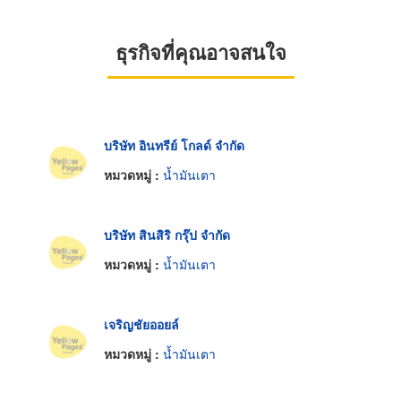
ธุรกิจที่คุณอาจสนใจ
บริษัท อินทรีย์ โกลด์ จำกัด
หมวดหมู่ :
น้ำมันเตา
บริษัท สินสิริ กรุ๊ป จำกัด
หมวดหมู่ :
น้ำมันเตา
เจริญชัยออยล์
หมวดหมู่ :
น้ำมันเตา