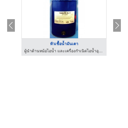
หัวเชื้อน้ำมันเตา
บริษัทที่ปรึกษาด้านประหยัดพลังงาน ออกแบบ ผลิต ติดตั้ง Boilers
ผู้นำด้านหม้อไอน้ำ และเครื่องกำเนิดไอน้ำอุตสาหกรรม