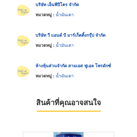
บริษัท เอ็นพีปีโตร จำกัด
หมวดหมู่ :
น้ำมันเตา
บริษัท วี แอนด์ บี มาร์เก็ตติ้งกรุ๊ป จำกัด
หมวดหมู่ :
น้ำมันเตา
ห้างหุ้นส่วนจำกัด สามเอส ฟูเอล โพรดักซ์
หมวดหมู่ :
น้ำมันเตา
สินค้าที่คุณอาจสนใจ