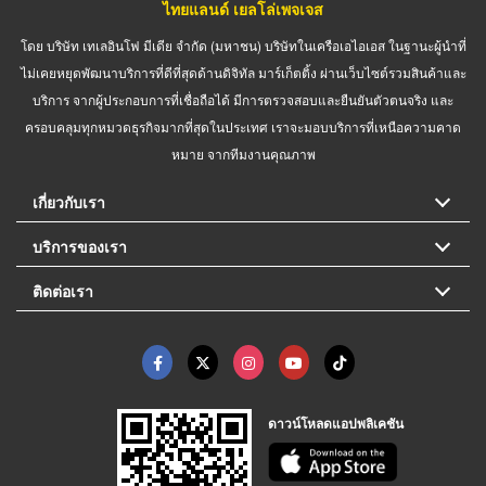
ไทยแลนด์ เยลโล่เพจเจส
โดย บริษัท เทเลอินโฟ มีเดีย จำกัด (มหาชน) บริษัทในเครือเอไอเอส ในฐานะผู้นำที่
ไม่เคยหยุดพัฒนาบริการที่ดีที่สุดด้านดิจิทัล มาร์เก็ตติ้ง ผ่านเว็บไซต์รวมสินค้าและ
บริการ จากผู้ประกอบการที่เชื่อถือได้ มีการตรวจสอบและยืนยันตัวตนจริง และ
ครอบคลุมทุกหมวดธุรกิจมากที่สุดในประเทศ เราจะมอบบริการที่เหนือความคาด
หมาย จากทีมงานคุณภาพ
เกี่ยวกับเรา
บริการของเรา
ติดต่อเรา
ดาวน์โหลดแอปพลิเคชัน