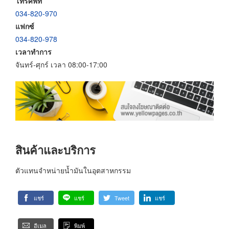
โทรศัพท์
034-820-970
แฟกซ์
034-820-978
เวลาทำการ
จันทร์-ศุกร์ เวลา 08:00-17:00
สินค้าและบริการ
ตัวแทนจำหน่ายน้ำมันในอุตสาหกรรม
แชร์
แชร์
Tweet
แชร์
อีเมล
พิมพ์