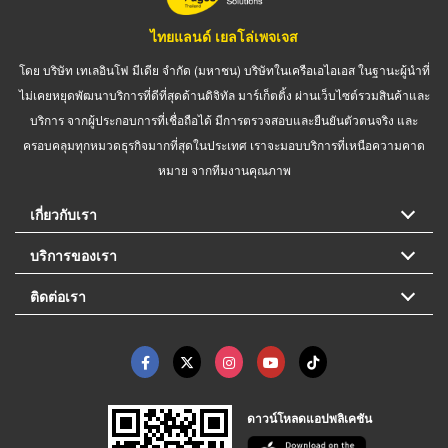
ไทยแลนด์ เยลโล่เพจเจส
โดย บริษัท เทเลอินโฟ มีเดีย จำกัด (มหาชน) บริษัทในเครือเอไอเอส ในฐานะผู้นำที่
ไม่เคยหยุดพัฒนาบริการที่ดีที่สุดด้านดิจิทัล มาร์เก็ตติ้ง ผ่านเว็บไซต์รวมสินค้าและ
บริการ จากผู้ประกอบการที่เชื่อถือได้ มีการตรวจสอบและยืนยันตัวตนจริง และ
ครอบคลุมทุกหมวดธุรกิจมากที่สุดในประเทศ เราจะมอบบริการที่เหนือความคาด
หมาย จากทีมงานคุณภาพ
เกี่ยวกับเรา
บริการของเรา
ติดต่อเรา
ดาวน์โหลดแอปพลิเคชัน