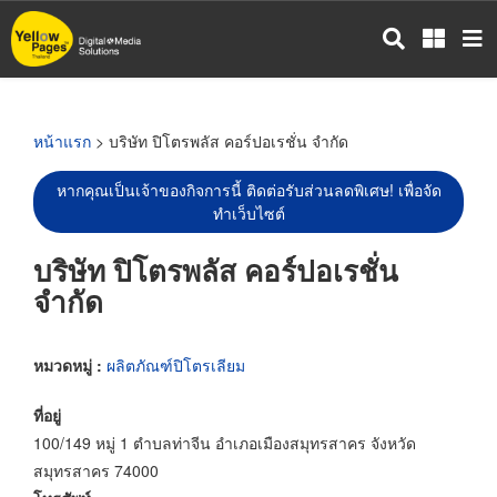
ข้าม
ไป
ยัง
เนื้อหา
หลัก
หน้าแรก
> บริษัท ปิโตรพลัส คอร์ปอเรชั่น จำกัด
หากคุณเป็นเจ้าของกิจการนี้ ติดต่อรับส่วนลดพิเศษ! เพื่อจัด
ทำเว็บไซต์
บริษัท ปิโตรพลัส คอร์ปอเรชั่น
จำกัด
หมวดหมู่ :
ผลิตภัณฑ์ปิโตรเลียม
ที่อยู่
100/149 หมู่ 1 ตำบลท่าจีน อำเภอเมืองสมุทรสาคร จังหวัด
สมุทรสาคร 74000