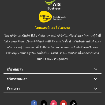
ไทยแลนด์ เยลโล่เพจเจส
โดย บริษัท เทเลอินโฟ มีเดีย จำกัด (มหาชน) บริษัทในเครือเอไอเอส ในฐานะผู้นำที่
ไม่เคยหยุดพัฒนาบริการที่ดีที่สุดด้านดิจิทัล มาร์เก็ตติ้ง ผ่านเว็บไซต์รวมสินค้าและ
บริการ จากผู้ประกอบการที่เชื่อถือได้ มีการตรวจสอบและยืนยันตัวตนจริง และ
ครอบคลุมทุกหมวดธุรกิจมากที่สุดในประเทศ เราจะมอบบริการที่เหนือความคาด
หมาย จากทีมงานคุณภาพ
เกี่ยวกับเรา
บริการของเรา
ติดต่อเรา