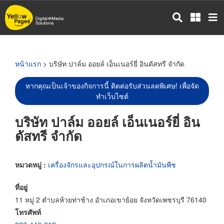
ข้าม
ไป
ยัง
เนื้อหา
หลัก
หน้าแรก
> บริษัท ปาล์ม ออยล์ เอ็นเนอร์ยี่ อินดัสทรี จำกัด
หากคุณเป็นเจ้าของกิจการนี้ ติดต่อรับส่วนลดพิเศษ! เพื่อจัด
ทำเว็บไซต์
บริษัท ปาล์ม ออยล์ เอ็นเนอร์ยี่ อิน
ดัสทรี จำกัด
หมวดหมู่ :
เครื่องจักรและอุปกรณ์ในการผลิตน้ำมันพืช
ที่อยู่
11 หมู่ 2 ตำบลห้วยท่าช้าง อำเภอเขาย้อย จังหวัดเพชรบุรี 76140
โทรศัพท์