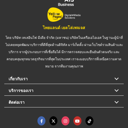
ไทยแลนด์ เยลโล่เพจเจส
โดย บริษัท เทเลอินโฟ มีเดีย จำกัด (มหาชน) บริษัทในเครือเอไอเอส ในฐานะผู้นำที่
ไม่เคยหยุดพัฒนาบริการที่ดีที่สุดด้านดิจิทัล มาร์เก็ตติ้ง ผ่านเว็บไซต์รวมสินค้าและ
บริการ จากผู้ประกอบการที่เชื่อถือได้ มีการตรวจสอบและยืนยันตัวตนจริง และ
ครอบคลุมทุกหมวดธุรกิจมากที่สุดในประเทศ เราจะมอบบริการที่เหนือความคาด
หมาย จากทีมงานคุณภาพ
เกี่ยวกับเรา
บริการของเรา
ติดต่อเรา