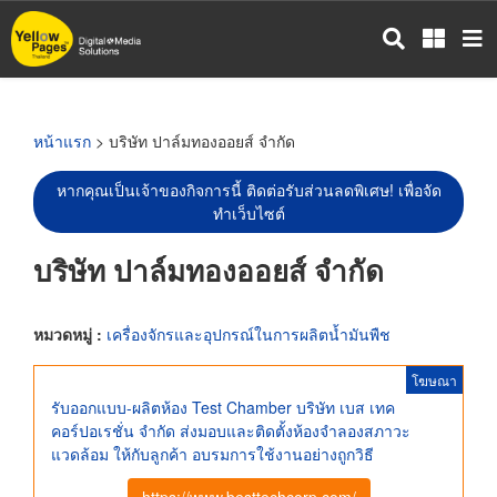
ข้าม
ไป
ยัง
เนื้อหา
หลัก
หน้าแรก
> บริษัท ปาล์มทองออยส์ จำกัด
หากคุณเป็นเจ้าของกิจการนี้ ติดต่อรับส่วนลดพิเศษ! เพื่อจัด
ทำเว็บไซต์
บริษัท ปาล์มทองออยส์ จำกัด
หมวดหมู่ :
เครื่องจักรและอุปกรณ์ในการผลิตน้ำมันพืช
โฆษณา
รับออกแบบ-ผลิตห้อง Test Chamber บริษัท เบส เทค
คอร์ปอเรชั่น จำกัด ส่งมอบและติดตั้งห้องจำลองสภาวะ
แวดล้อม ให้กับลูกค้า อบรมการใช้งานอย่างถูกวิธี
https://www.besttechcorp.com/