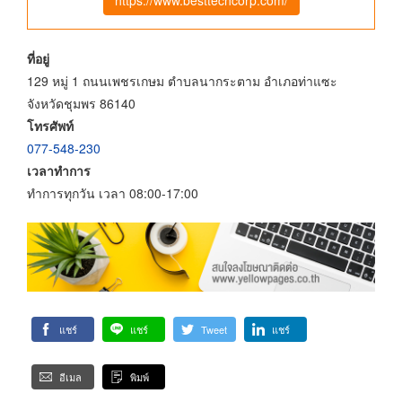
ที่อยู่
129 หมู่ 1 ถนนเพชรเกษม ตำบลนากระตาม อำเภอท่าแซะ
จังหวัดชุมพร 86140
โทรศัพท์
077-548-230
เวลาทำการ
ทำการทุกวัน เวลา 08:00-17:00
แชร์
แชร์
Tweet
แชร์
อีเมล
พิมพ์