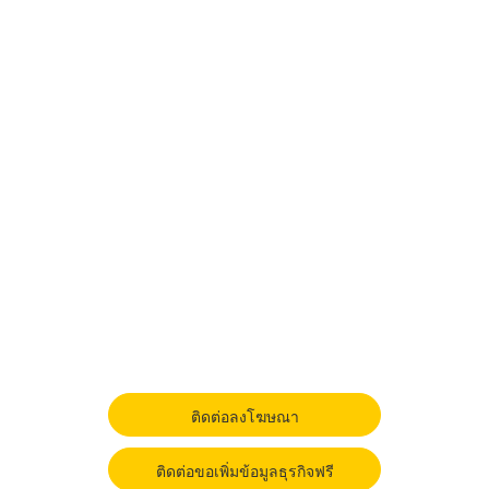
ติดต่อลงโฆษณา
ติดต่อขอเพิ่มข้อมูลธุรกิจฟรี