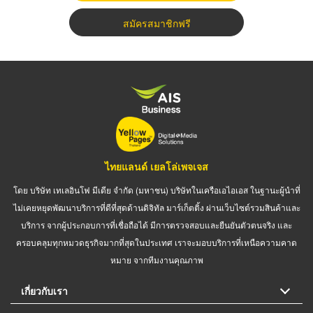
สมัครสมาชิกฟรี
ไทยแลนด์ เยลโล่เพจเจส
โดย บริษัท เทเลอินโฟ มีเดีย จำกัด (มหาชน) บริษัทในเครือเอไอเอส ในฐานะผู้นำที่
ไม่เคยหยุดพัฒนาบริการที่ดีที่สุดด้านดิจิทัล มาร์เก็ตติ้ง ผ่านเว็บไซต์รวมสินค้าและ
บริการ จากผู้ประกอบการที่เชื่อถือได้ มีการตรวจสอบและยืนยันตัวตนจริง และ
ครอบคลุมทุกหมวดธุรกิจมากที่สุดในประเทศ เราจะมอบบริการที่เหนือความคาด
หมาย จากทีมงานคุณภาพ
เกี่ยวกับเรา