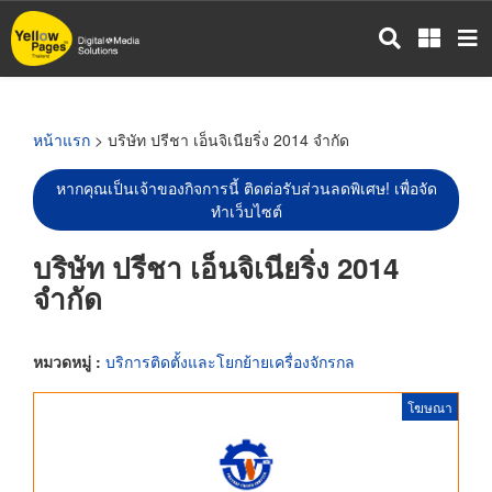
ข้าม
ไป
ยัง
เนื้อหา
หลัก
หน้าแรก
> บริษัท ปรีชา เอ็นจิเนียริ่ง 2014 จำกัด
หากคุณเป็นเจ้าของกิจการนี้ ติดต่อรับส่วนลดพิเศษ! เพื่อจัด
ทำเว็บไซต์
บริษัท ปรีชา เอ็นจิเนียริ่ง 2014
จำกัด
หมวดหมู่ :
บริการติดตั้งและโยกย้ายเครื่องจักรกล
โฆษณา