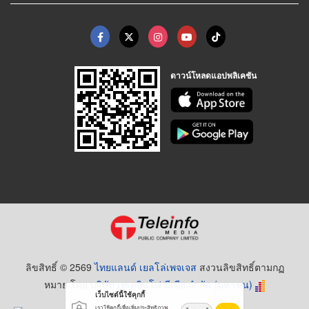
ดาวน์โหลดแอปพลิเคชัน
ลิขสิทธิ์ © 2569
ไทยแลนด์ เยลโล่เพจเจส
สงวนลิขสิทธิ์ตามกฏ
หมาย โดย
บริษัท เทเลอินโฟ มีเดีย จำกัด (มหาชน)
เว็บไซต์นี้ใช้คุกกี้
เราใช้คุกกี้เพื่อเพิ่มประสิทธิภาพ