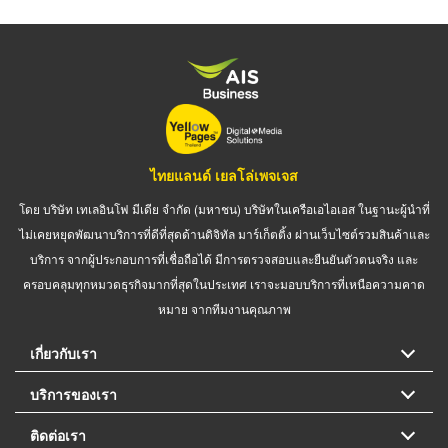
ไทยแลนด์ เยลโล่เพจเจส
โดย บริษัท เทเลอินโฟ มีเดีย จำกัด (มหาชน) บริษัทในเครือเอไอเอส ในฐานะผู้นำที่
ไม่เคยหยุดพัฒนาบริการที่ดีที่สุดด้านดิจิทัล มาร์เก็ตติ้ง ผ่านเว็บไซต์รวมสินค้าและ
บริการ จากผู้ประกอบการที่เชื่อถือได้ มีการตรวจสอบและยืนยันตัวตนจริง และ
ครอบคลุมทุกหมวดธุรกิจมากที่สุดในประเทศ เราจะมอบบริการที่เหนือความคาด
หมาย จากทีมงานคุณภาพ
เกี่ยวกับเรา
บริการของเรา
ติดต่อเรา