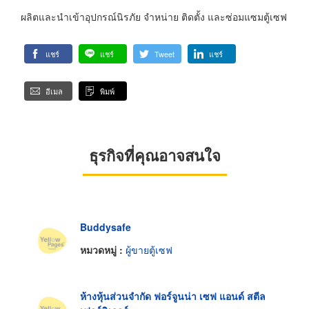
ผลิตและนำเข้าอุปกรณ์นิรภัย จำหน่าย ติดตั้ง และซ่อมแซมตู้เซฟ
แชร์
แชร์
Tweet
แชร์
อีเมล
พิมพ์
ธุรกิจที่คุณอาจสนใจ
Buddysafe
หมวดหมู่ :
ผู้ขายตู้เซฟ
ห้างหุ้นส่วนจำกัด ฟอร์จูนน่า เซฟ แอนด์ สตีล