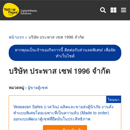
ข้าม
ไป
ยัง
เนื้อหา
หลัก
หน้าแรก
> บริษัท ประพาส เซฟ 1996 จำกัด
หากคุณเป็นเจ้าของกิจการนี้ ติดต่อรับส่วนลดพิเศษ! เพื่อจัด
ทำเว็บไซต์
บริษัท ประพาส เซฟ 1996 จำกัด
หมวดหมู่ :
ผู้ขายตู้เซฟ
โฆษณา
Vessavan Safes (เวสวัณ) ผลิตและขายส่งตู้นิรภัย งานสั่ง
ทำแบบพิเศษโดยเฉพาะที่เป็นความลับ (Made to order)
ออกแบบพัฒนาตู้เซฟที่ยึดมั่นในประสิทธิภาพ
ดูรายละเอียดเพิ่มเติม