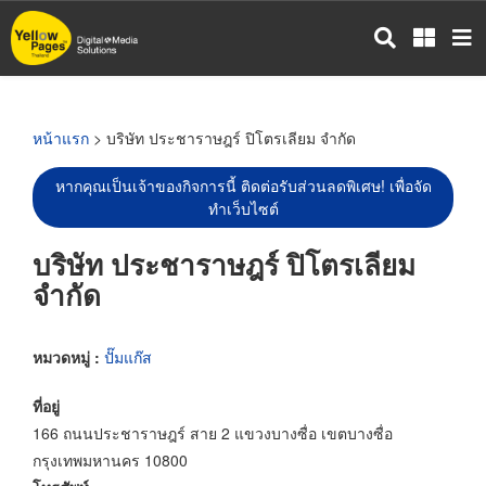
ข้าม
ไป
ยัง
เนื้อหา
หลัก
หน้าแรก
> บริษัท ประชาราษฎร์ ปิโตรเลียม จำกัด
หากคุณเป็นเจ้าของกิจการนี้ ติดต่อรับส่วนลดพิเศษ! เพื่อจัด
ทำเว็บไซต์
บริษัท ประชาราษฎร์ ปิโตรเลียม
จำกัด
หมวดหมู่ :
ปั๊มแก๊ส
ที่อยู่
166 ถนนประชาราษฎร์ สาย 2 แขวงบางซื่อ เขตบางซื่อ
กรุงเทพมหานคร 10800