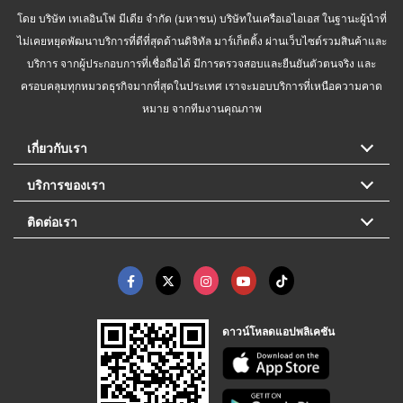
โดย บริษัท เทเลอินโฟ มีเดีย จำกัด (มหาชน) บริษัทในเครือเอไอเอส ในฐานะผู้นำที่
ไม่เคยหยุดพัฒนาบริการที่ดีที่สุดด้านดิจิทัล มาร์เก็ตติ้ง ผ่านเว็บไซต์รวมสินค้าและ
บริการ จากผู้ประกอบการที่เชื่อถือได้ มีการตรวจสอบและยืนยันตัวตนจริง และ
ครอบคลุมทุกหมวดธุรกิจมากที่สุดในประเทศ เราจะมอบบริการที่เหนือความคาด
หมาย จากทีมงานคุณภาพ
เกี่ยวกับเรา
บริการของเรา
ติดต่อเรา
ดาวน์โหลดแอปพลิเคชัน