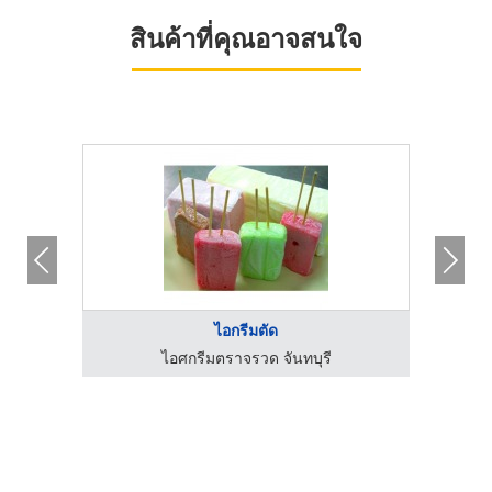
สินค้าที่คุณอาจสนใจ
ไอกรีมตัด
ไอศกรีมตราจรวด จันทบุรี
โร