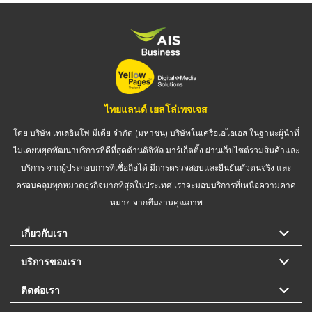
ไทยแลนด์ เยลโล่เพจเจส
โดย บริษัท เทเลอินโฟ มีเดีย จำกัด (มหาชน) บริษัทในเครือเอไอเอส ในฐานะผู้นำที่
ไม่เคยหยุดพัฒนาบริการที่ดีที่สุดด้านดิจิทัล มาร์เก็ตติ้ง ผ่านเว็บไซต์รวมสินค้าและ
บริการ จากผู้ประกอบการที่เชื่อถือได้ มีการตรวจสอบและยืนยันตัวตนจริง และ
ครอบคลุมทุกหมวดธุรกิจมากที่สุดในประเทศ เราจะมอบบริการที่เหนือความคาด
หมาย จากทีมงานคุณภาพ
เกี่ยวกับเรา
บริการของเรา
ติดต่อเรา