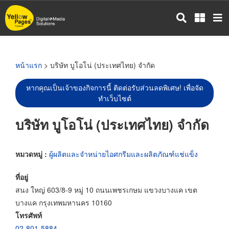
ข้าม
ไป
ยัง
เนื้อหา
หลัก
หน้าแรก
> บริษัท บูโอโน่ (ประเทศไทย) จำกัด
หากคุณเป็นเจ้าของกิจการนี้ ติดต่อรับส่วนลดพิเศษ! เพื่อจัด
ทำเว็บไซต์
บริษัท บูโอโน่ (ประเทศไทย) จำกัด
หมวดหมู่ :
ผู้ผลิตและจำหน่ายไอศกรีมและผลิตภัณฑ์แช่แข็ง
ที่อยู่
สนง ใหญ่ 603/8-9 หมู่ 10 ถนนเพชรเกษม แขวงบางแค เขต
บางแค กรุงเทพมหานคร 10160
โทรศัพท์
02-801-5884