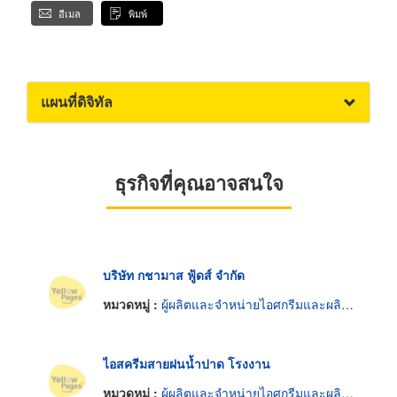
อีเมล
พิมพ์
แผนที่ดิจิทัล
ธุรกิจที่คุณอาจสนใจ
บริษัท กชามาส ฟู้ดส์ จำกัด
หมวดหมู่ :
ผู้ผลิตและจำหน่ายไอศกรีมและผลิตภัณฑ์แช่แข็ง
ไอสครีมสายฝนน้ำปาด โรงงาน
หมวดหมู่ :
ผู้ผลิตและจำหน่ายไอศกรีมและผลิตภัณฑ์แช่แข็ง