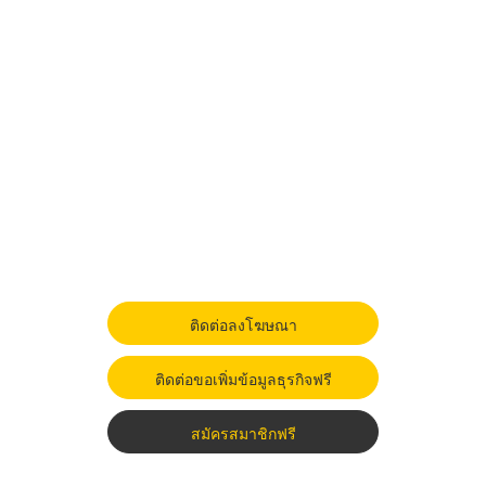
ติดต่อลงโฆษณา
ติดต่อขอเพิ่มข้อมูลธุรกิจฟรี
สมัครสมาชิกฟรี