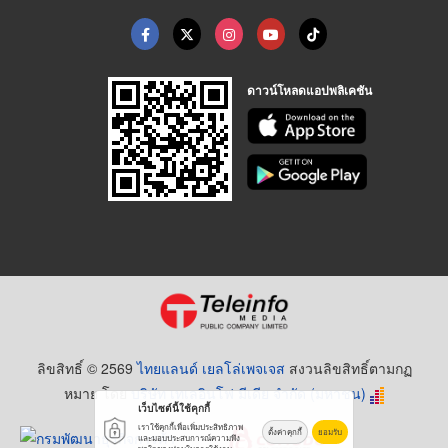
ดาวน์โหลดแอปพลิเคชัน
ลิขสิทธิ์ © 2569
ไทยแลนด์ เยลโล่เพจเจส
สงวนลิขสิทธิ์ตามกฏ
หมาย โดย
บริษัท เทเลอินโฟ มีเดีย จำกัด (มหาชน)
เว็บไซต์นี้ใช้คุกกี้
เราใช้คุกกี้เพื่อเพิ่มประสิทธิภาพ
ตั้งค่าคุกกี้
ยอมรับ
และมอบประสบการณ์ความพึง