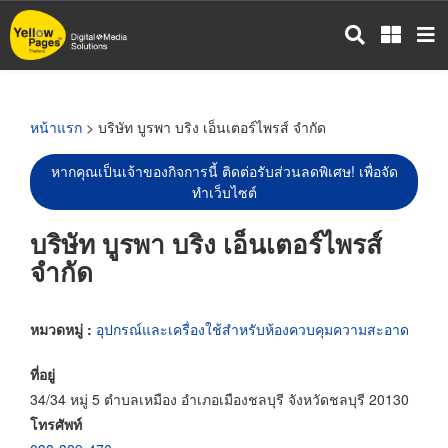
ข้าม
ไป
ยัง
เนื้อหา
หลัก
หน้าแรก
> บริษัท บูรพา บริง เอ็นเตอร์ไพรส์ จำกัด
หากคุณเป็นเจ้าของกิจการนี้ ติดต่อรับส่วนลดพิเศษ! เพื่อจัด
ทำเว็บไซต์
บริษัท บูรพา บริง เอ็นเตอร์ไพรส์
จำกัด
หมวดหมู่ :
อุปกรณ์และเครื่องใช้สำหรับห้องควบคุมความสะอาด
ที่อยู่
34/34 หมู่ 5 ตำบลเหมือง อำเภอเมืองชลบุรี จังหวัดชลบุรี 20130
โทรศัพท์