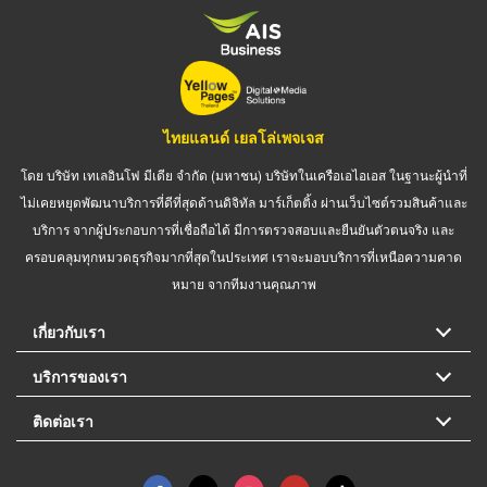
ไทยแลนด์ เยลโล่เพจเจส
โดย บริษัท เทเลอินโฟ มีเดีย จำกัด (มหาชน) บริษัทในเครือเอไอเอส ในฐานะผู้นำที่
ไม่เคยหยุดพัฒนาบริการที่ดีที่สุดด้านดิจิทัล มาร์เก็ตติ้ง ผ่านเว็บไซต์รวมสินค้าและ
บริการ จากผู้ประกอบการที่เชื่อถือได้ มีการตรวจสอบและยืนยันตัวตนจริง และ
ครอบคลุมทุกหมวดธุรกิจมากที่สุดในประเทศ เราจะมอบบริการที่เหนือความคาด
หมาย จากทีมงานคุณภาพ
เกี่ยวกับเรา
บริการของเรา
ติดต่อเรา