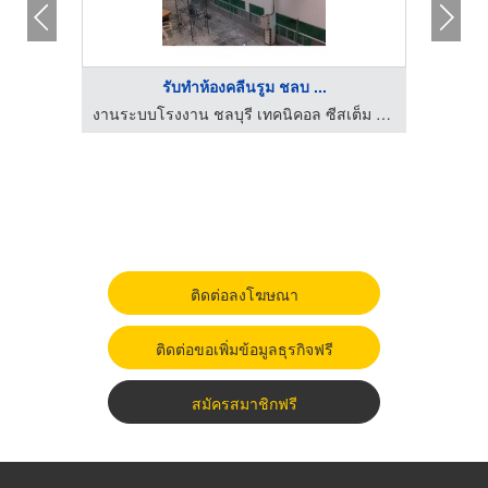
รับทำห้องคลีนรูม ชลบ ...
งานระบบโรงงาน ชลบุรี เทคนิคอล ซีสเต็ม เอ็นจิเนียริ่ง
ติดต่อลงโฆษณา
ติดต่อขอเพิ่มข้อมูลธุรกิจฟรี
สมัครสมาชิกฟรี