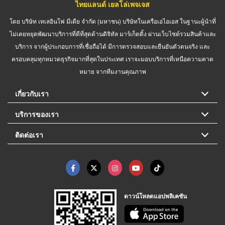
ไทยแลนด์ เยลโล่เพจเจส
โดย บริษัท เทเลอินโฟ มีเดีย จำกัด (มหาชน) บริษัทในเครือเอไอเอส ในฐานะผู้นำที่
ไม่เคยหยุดพัฒนาบริการที่ดีที่สุดด้านดิจิทัล มาร์เก็ตติ้ง ผ่านเว็บไซต์รวมสินค้าและ
บริการ จากผู้ประกอบการที่เชื่อถือได้ มีการตรวจสอบและยืนยันตัวตนจริง และ
ครอบคลุมทุกหมวดธุรกิจมากที่สุดในประเทศ เราจะมอบบริการที่เหนือความคาด
หมาย จากทีมงานคุณภาพ
เกี่ยวกับเรา
บริการของเรา
ติดต่อเรา
ดาวน์โหลดแอปพลิเคชัน