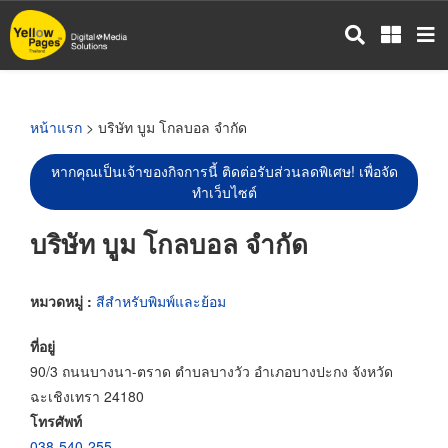
ข้าม
ไป
ยัง
เนื้อหา
หลัก
หน้าแรก
> บริษัท บูม โกลบอล จำกัด
หากคุณเป็นเจ้าของกิจการนี้ ติดต่อรับส่วนลดพิเศษ! เพื่อจัด
ทำเว็บไซต์
บริษัท บูม โกลบอล จำกัด
หมวดหมู่ :
สีสำหรับพิมพ์และย้อม
ที่อยู่
90/3 ถนนบางนา-ตราด ตำบลบางวัว อำเภอบางปะกง จังหวัด
ฉะเชิงเทรา 24180
โทรศัพท์
038-540-255