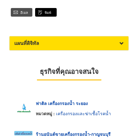
อีเมล
พิมพ์
แผนที่ดิจิทัล
ธุรกิจที่คุณอาจสนใจ
ฟาติล เครื่องกรองน้ำ ระยอง
หมวดหมู่ :
เครื่องกรองและฆ่าเชื้อโรคน้ำ
ร้านอนันต์ขายเครื่องกรองน้ำ-กาญจนบุรี