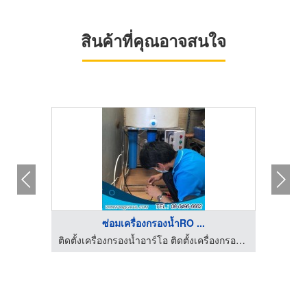
สินค้าที่คุณอาจสนใจ
ซ่อมเครื่องกรองน้ำRO ...
ด
ติดตั้งเครื่องกรองน้ำอาร์โอ ติดตั้งเครื่องกรองน้ำดื่มมีนบุรี วินวอเตอร์