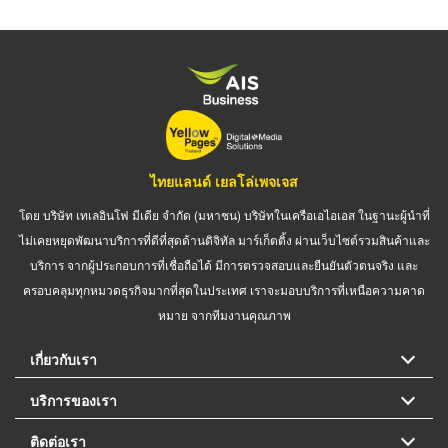
ไทยแลนด์ เยลโล่เพจเจส
โดย บริษัท เทเลอินโฟ มีเดีย จำกัด (มหาชน) บริษัทในเครือเอไอเอส ในฐานะผู้นำที่
ไม่เคยหยุดพัฒนาบริการที่ดีที่สุดด้านดิจิทัล มาร์เก็ตติ้ง ผ่านเว็บไซต์รวมสินค้าและ
บริการ จากผู้ประกอบการที่เชื่อถือได้ มีการตรวจสอบและยืนยันตัวตนจริง และ
ครอบคลุมทุกหมวดธุรกิจมากที่สุดในประเทศ เราจะมอบบริการที่เหนือความคาด
หมาย จากทีมงานคุณภาพ
เกี่ยวกับเรา
บริการของเรา
ติดต่อเรา