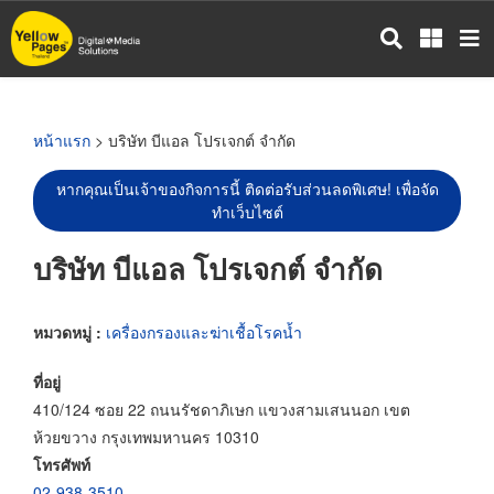
ข้าม
ไป
ยัง
เนื้อหา
หลัก
หน้าแรก
> บริษัท บีแอล โปรเจกต์ จำกัด
หากคุณเป็นเจ้าของกิจการนี้ ติดต่อรับส่วนลดพิเศษ! เพื่อจัด
ทำเว็บไซต์
บริษัท บีแอล โปรเจกต์ จำกัด
หมวดหมู่ :
เครื่องกรองและฆ่าเชื้อโรคน้ำ
ที่อยู่
410/124 ซอย 22 ถนนรัชดาภิเษก แขวงสามเสนนอก เขต
ห้วยขวาง กรุงเทพมหานคร 10310
โทรศัพท์
02-938-3510