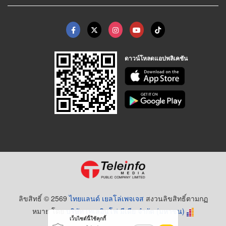
ดาวน์โหลดแอปพลิเคชัน
ลิขสิทธิ์ © 2569
ไทยแลนด์ เยลโล่เพจเจส
สงวนลิขสิทธิ์ตามกฏ
หมาย โดย
บริษัท เทเลอินโฟ มีเดีย จำกัด (มหาชน)
เว็บไซต์นี้ใช้คุกกี้