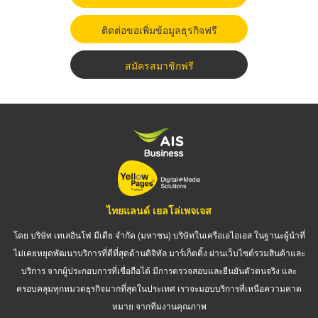
ติดต่อขอเพิ่มข้อมูลธุรกิจฟรี
สมัครสมาชิกฟรี
ไทยแลนด์ เยลโล่เพจเจส
โดย บริษัท เทเลอินโฟ มีเดีย จำกัด (มหาชน) บริษัทในเครือเอไอเอส ในฐานะผู้นำที่
ไม่เคยหยุดพัฒนาบริการที่ดีที่สุดด้านดิจิทัล มาร์เก็ตติ้ง ผ่านเว็บไซต์รวมสินค้าและ
บริการ จากผู้ประกอบการที่เชื่อถือได้ มีการตรวจสอบและยืนยันตัวตนจริง และ
ครอบคลุมทุกหมวดธุรกิจมากที่สุดในประเทศ เราจะมอบบริการที่เหนือความคาด
หมาย จากทีมงานคุณภาพ