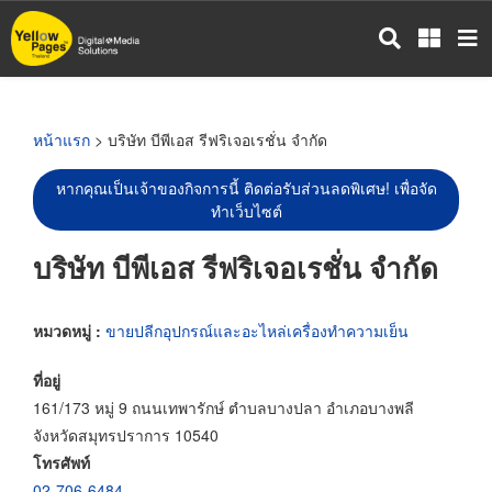
ข้าม
ไป
ยัง
เนื้อหา
หลัก
หน้าแรก
> บริษัท บีพีเอส รีฟริเจอเรชั่น จำกัด
หากคุณเป็นเจ้าของกิจการนี้ ติดต่อรับส่วนลดพิเศษ! เพื่อจัด
ทำเว็บไซต์
บริษัท บีพีเอส รีฟริเจอเรชั่น จำกัด
หมวดหมู่ :
ขายปลีกอุปกรณ์และอะไหล่เครื่องทำความเย็น
ที่อยู่
161/173 หมู่ 9 ถนนเทพารักษ์ ตำบลบางปลา อำเภอบางพลี
จังหวัดสมุทรปราการ 10540
โทรศัพท์
02-706-6484