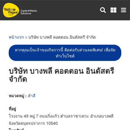
ข้าม
ไป
ยัง
เนื้อหา
หลัก
หน้าแรก
> บริษัท บางพลี คอตตอน อินดัสตรี จำกัด
หากคุณเป็นเจ้าของกิจการนี้ ติดต่อรับส่วนลดพิเศษ! เพื่อจัด
ทำเว็บไซต์
บริษัท บางพลี คอตตอน อินดัสตรี
จำกัด
หมวดหมู่ :
สำลี
ที่อยู่
โรงงาน 49 หมู่ 7 ถนนกิ่งแก้ว ตำบลราชาเทวะ อำเภอบางพลี
จังหวัดสมุทรปราการ 10540