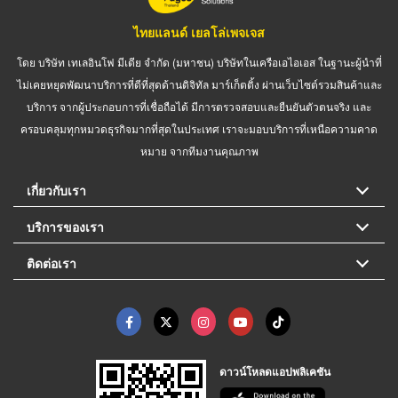
ไทยแลนด์ เยลโล่เพจเจส
โดย บริษัท เทเลอินโฟ มีเดีย จำกัด (มหาชน) บริษัทในเครือเอไอเอส ในฐานะผู้นำที่
ไม่เคยหยุดพัฒนาบริการที่ดีที่สุดด้านดิจิทัล มาร์เก็ตติ้ง ผ่านเว็บไซต์รวมสินค้าและ
บริการ จากผู้ประกอบการที่เชื่อถือได้ มีการตรวจสอบและยืนยันตัวตนจริง และ
ครอบคลุมทุกหมวดธุรกิจมากที่สุดในประเทศ เราจะมอบบริการที่เหนือความคาด
หมาย จากทีมงานคุณภาพ
เกี่ยวกับเรา
บริการของเรา
ติดต่อเรา
ดาวน์โหลดแอปพลิเคชัน