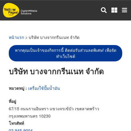
ข้าม
ไป
ยัง
เนื้อหา
หลัก
หน้าแรก
> บริษัท บางจากกรีนเนท จำกัด
หากคุณเป็นเจ้าของกิจการนี้ ติดต่อรับส่วนลดพิเศษ! เพื่อจัด
ทำเว็บไซต์
บริษัท บางจากกรีนเนท จำกัด
หมวดหมู่ :
เครื่องใช้ปั๊มน้ำมัน
ที่อยู่
67/15 ถนนรามอินทรา แขวงจรเข้บัว เขตลาดพร้าว
กรุงเทพมหานคร 10230
โทรศัพท์
02-945-9004