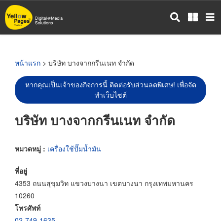
ข้าม
ไป
ยัง
เนื้อหา
หลัก
หน้าแรก
> บริษัท บางจากกรีนเนท จำกัด
หากคุณเป็นเจ้าของกิจการนี้ ติดต่อรับส่วนลดพิเศษ! เพื่อจัด
ทำเว็บไซต์
บริษัท บางจากกรีนเนท จำกัด
หมวดหมู่ :
เครื่องใช้ปั๊มน้ำมัน
ที่อยู่
4353 ถนนสุขุมวิท แขวงบางนา เขตบางนา กรุงเทพมหานคร
10260
โทรศัพท์
02-749-1635