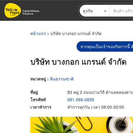
ข้าม
ธุรกิจ
ไป
ยัง
เนื้อหา
หลัก
หน้าแรก
> บริษัท บางกอก แกรนด์ จำกัด
หากคุณเป็นเจ้าของกิจการนี้ ต
บริษัท บางกอก แกรนด์ จำกัด
หมวดหมู่ :
หินธรรมชาติ
ที่อยู่
83 หมู่ 2 ถนนปานวิถี ตำบลคลองด่า
โทรศัพท์
081-566-0839
เวลาทำการ
ทำการทุกวัน เวลา 08:00-20:00