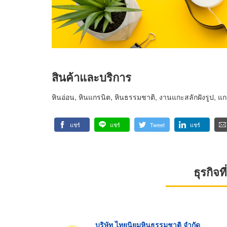
สินค้าและบริการ
หินอ่อน, หินแกรนิต, หินธรรมชาติ, งานแกะสลักฝังรูป, แก
แชร์
แชร์
Tweet
แชร์
ธุรกิจ
บริษัท ไทยนิยมหินธรรมชาติ จำกัด