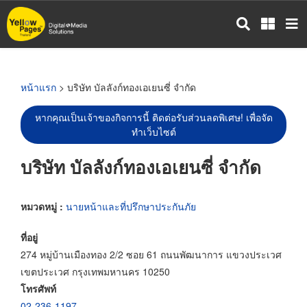
ข้าม
ไป
ยัง
เนื้อหา
หลัก
หน้าแรก
> บริษัท บัลลังก์ทองเอเยนซี่ จำกัด
หากคุณเป็นเจ้าของกิจการนี้ ติดต่อรับส่วนลดพิเศษ! เพื่อจัด
ทำเว็บไซต์
บริษัท บัลลังก์ทองเอเยนซี่ จำกัด
หมวดหมู่ :
นายหน้าและที่ปรึกษาประกันภัย
ที่อยู่
274 หมู่บ้านเมืองทอง 2/2 ซอย 61 ถนนพัฒนาการ แขวงประเวศ
เขตประเวศ กรุงเทพมหานคร 10250
โทรศัพท์
02-236-1197