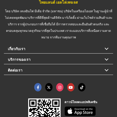
ไทยแลนด์ เยลโล่เพจเจส
โดย บริษัท เทเลอินโฟ มีเดีย จำกัด (มหาชน) บริษัทในเครือเอไอเอส ในฐานะผู้นำที่
ไม่เคยหยุดพัฒนาบริการที่ดีที่สุดด้านดิจิทัล มาร์เก็ตติ้ง ผ่านเว็บไซต์รวมสินค้าและ
บริการ จากผู้ประกอบการที่เชื่อถือได้ มีการตรวจสอบและยืนยันตัวตนจริง และ
ครอบคลุมทุกหมวดธุรกิจมากที่สุดในประเทศ เราจะมอบบริการที่เหนือความคาด
หมาย จากทีมงานคุณภาพ
เกี่ยวกับเรา
บริการของเรา
ติดต่อเรา
ดาวน์โหลดแอปพลิเคชัน