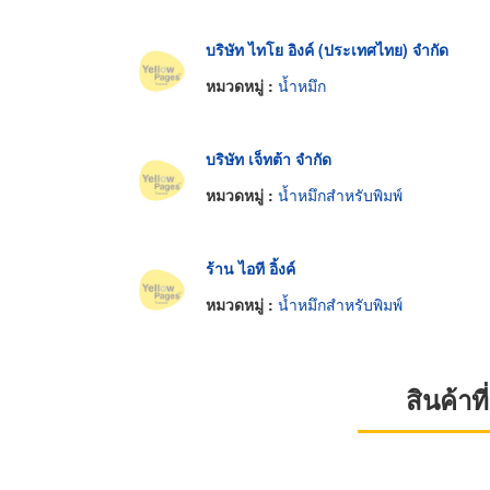
บริษัท ไทโย อิงค์ (ประเทศไทย) จำกัด
หมวดหมู่ :
น้ำหมึก
บริษัท เจ็ทต้า จำกัด
หมวดหมู่ :
น้ำหมึกสำหรับพิมพ์
ร้าน ไอที อิ้งค์
หมวดหมู่ :
น้ำหมึกสำหรับพิมพ์
สินค้า