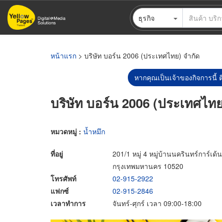
ข้าม
ธุรกิจ
ไป
ยัง
เนื้อหา
หลัก
หน้าแรก
> บริษัท บอร์น 2006 (ประเทศไทย) จำกัด
หากคุณเป็นเจ้าของกิจการนี้ ต
บริษัท บอร์น 2006 (ประเทศไทย
หมวดหมู่ :
น้ำหมึก
ที่อยู่
201/1 หมู่ 4 หมู่บ้านนครินทร์การ
กรุงเทพมหานคร 10520
โทรศัพท์
02-915-2922
แฟกซ์
02-915-2846
เวลาทำการ
จันทร์-ศุกร์ เวลา 09:00-18:00