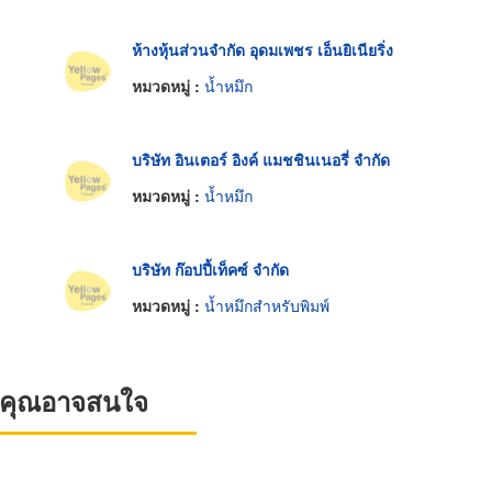
ห้างหุ้นส่วนจำกัด อุดมเพชร เอ็นยิเนียริ่ง
หมวดหมู่ :
น้ำหมึก
บริษัท อินเตอร์ อิงค์ แมชชินเนอรี่ จำกัด
หมวดหมู่ :
น้ำหมึก
บริษัท ก๊อปปี้เท็คซ์ จำกัด
หมวดหมู่ :
น้ำหมึกสำหรับพิมพ์
ที่คุณอาจสนใจ