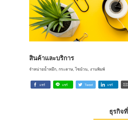
สินค้าและบริการ
จำหน่ายน้ำหมึก, กระดาษ, ไซม้วน, งานพิมพ์
แชร์
แชร์
Tweet
แชร์
ธุรกิจ