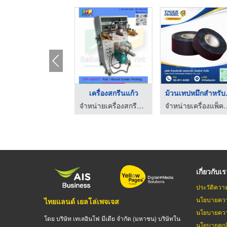
ำหน่ายเครื่องอบ UV
เครื่องสกรีนแก้ว
ม้วนเ
จำหน่ายเครื่องสกรีน ปทุมธานี - สถาพร แพด พริ้น
จำหน่ายเครื่องสกรีน ปทุมธานี - สถาพร แพด พริ้น
จำหน่ายเครื่องแพ็คสินค้า อุปกรณ
เกี่ยวกับเ
ประวัติควา
นโยบายควา
ไทยแลนด์ เยลโล่เพจเจส
นโยบายควา
โดย บริษัท เทเลอินโฟ มีเดีย จำกัด (มหาชน) บริษัทใน
นโยบายคุกกี