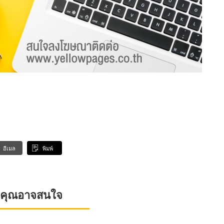
อีเมล
พิมพ์
ที่คุณอาจสนใจ