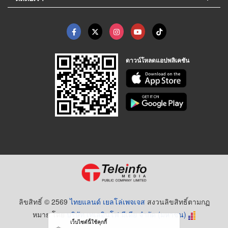
ดาวน์โหลดแอปพลิเคชัน
ลิขสิทธิ์ © 2569
ไทยแลนด์ เยลโล่เพจเจส
สงวนลิขสิทธิ์ตามกฏ
หมาย โดย
บริษัท เทเลอินโฟ มีเดีย จำกัด (มหาชน)
เว็บไซต์นี้ใช้คุกกี้