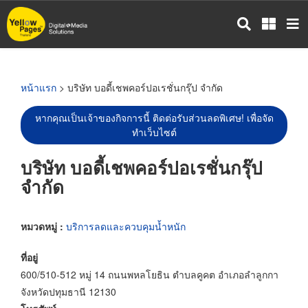
ข้าม
ไป
ยัง
เนื้อหา
หลัก
หน้าแรก
> บริษัท บอดี้เชพคอร์ปอเรชั่นกรุ๊ป จำกัด
หากคุณเป็นเจ้าของกิจการนี้ ติดต่อรับส่วนลดพิเศษ! เพื่อจัด
ทำเว็บไซต์
บริษัท บอดี้เชพคอร์ปอเรชั่นกรุ๊ป
จำกัด
หมวดหมู่ :
บริการลดและควบคุมน้ำหนัก
ที่อยู่
600/510-512 หมู่ 14 ถนนพหลโยธิน ตำบลคูคต อำเภอลำลูกกา
จังหวัดปทุมธานี 12130