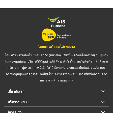
ไทยแลนด์ เยลโล่เพจเจส
โดย บริษัท เทเลอินโฟ มีเดีย จำกัด (มหาชน) บริษัทในเครือเอไอเอส ในฐานะผู้นำที่
ไม่เคยหยุดพัฒนาบริการที่ดีที่สุดด้านดิจิทัล มาร์เก็ตติ้ง ผ่านเว็บไซต์รวมสินค้าและ
บริการ จากผู้ประกอบการที่เชื่อถือได้ มีการตรวจสอบและยืนยันตัวตนจริง และ
ครอบคลุมทุกหมวดธุรกิจมากที่สุดในประเทศ เราจะมอบบริการที่เหนือความคาด
หมาย จากทีมงานคุณภาพ
เกี่ยวกับเรา
บริการของเรา
ติดต่อเรา