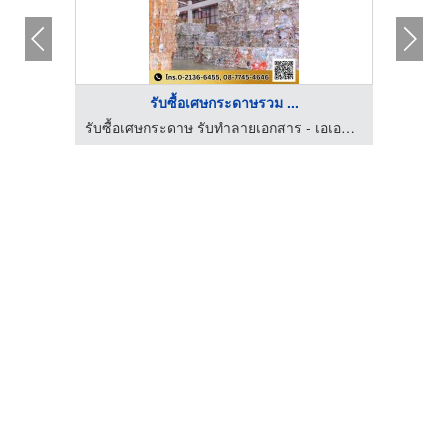
รับซื้อเศษกระดาษรวม ...
รับซื้อของเก่า รังสิต ปทุมธานี - สหลิ้มอุ่งเส็งค้าของเก่า
รับซื้อเศษกระดาษ รับทำลายเอกสาร - เอเอสดับบลิว เปเปอร์