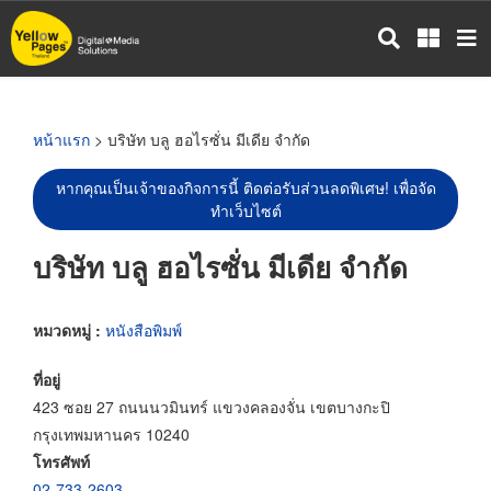
ข้าม
ไป
ยัง
เนื้อหา
หลัก
หน้าแรก
> บริษัท บลู ฮอไรซั่น มีเดีย จำกัด
หากคุณเป็นเจ้าของกิจการนี้ ติดต่อรับส่วนลดพิเศษ! เพื่อจัด
ทำเว็บไซต์
บริษัท บลู ฮอไรซั่น มีเดีย จำกัด
หมวดหมู่ :
หนังสือพิมพ์
ที่อยู่
423 ซอย 27 ถนนนวมินทร์ แขวงคลองจั่น เขตบางกะปิ
กรุงเทพมหานคร 10240
โทรศัพท์
02-733-2603