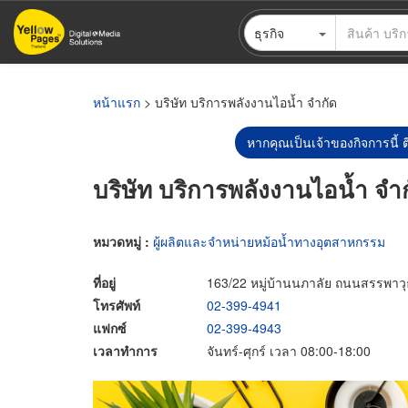
ข้าม
ธุรกิจ
ไป
ยัง
เนื้อหา
หลัก
หน้าแรก
> บริษัท บริการพลังงานไอน้ำ จำกัด
หากคุณเป็นเจ้าของกิจการนี้ ต
บริษัท บริการพลังงานไอน้ำ จำ
หมวดหมู่ :
ผู้ผลิตและจำหน่ายหม้อน้ำทางอุตสาหกรรม
ที่อยู่
163/22 หมู่บ้านนภาลัย ถนนสรรพา
โทรศัพท์
02-399-4941
แฟกซ์
02-399-4943
เวลาทำการ
จันทร์-ศุกร์ เวลา 08:00-18:00