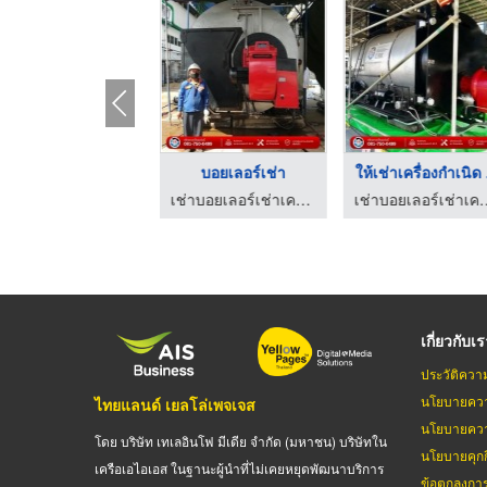
รับงานเดินท่อระบบต่า ...
บอยเลอร์เช่า
ให้เช่าเครื่องกำเนิด .
เช่าบอยเลอร์เช่าเครื่องกำเนิดไอน้ำ สมุทรสาคร
เช่าบอยเลอร์เช่าเครื่องกำเนิดไอน้ำ สมุทรสาคร
เช่าบอยเลอร์เช่าเครื่อ
เกี่ยวกับเ
ประวัติควา
นโยบายควา
ไทยแลนด์ เยลโล่เพจเจส
นโยบายควา
โดย บริษัท เทเลอินโฟ มีเดีย จำกัด (มหาชน) บริษัทใน
นโยบายคุกกี
เครือเอไอเอส ในฐานะผู้นำที่ไม่เคยหยุดพัฒนาบริการ
ข้อตกลงกา