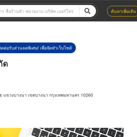
ค้นหาเพิ่มเติม
ิดต่อรับส่วนลดพิเศษ! เพื่อจัดทำเว็บไซต์
กัด
วุธ แขวงบางนา เขตบางนา กรุงเทพมหานคร 10260