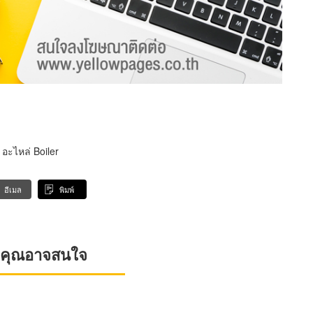
อะไหล่ Boiler
อีเมล
พิมพ์
ที่คุณอาจสนใจ