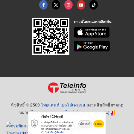
ดาวน์โหลดแอปพลิเคชัน
ลิขสิทธิ์ © 2569
ไทยแลนด์ เยลโล่เพจเจส
สงวนลิขสิทธิ์ตามกฏ
หมาย โดย
บริษัท เทเลอินโฟ มีเดีย จำกัด (มหาชน)
เว็บไซต์นี้ใช้คุกกี้
เราใช้คุกกี้เพื่อเพิ่มประสิทธิภาพ
ตั้งค่าคุกกี้
ยอมรับ
และมอบประสบการณ์ความพึง
พอใจของท่านในการใช้งาน
เว็บไซต์
เรียนรู้เพิ่มเติม