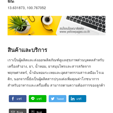
พิกัด
13.631873, 100.767052
สินค้าและบริการ
เราเป็นผู้ผลิตและส่งออกผลิตภัณฑ์ดูแลสุขภาพส่วนบุคคลสำหรับ
เครื่องสำอาง, ยา, น้ำหอม, ยาสมุนไพรและสารสกัดจาก
พฤกษศาสตร์, น้ำมันหอมระเหยและอุตสาหกรรมสารเคมีอะโรเม
ติก, นอกจากนี้ยังเป็นผู้ผลิตสารปรุงแต่งเพิ่มคุณค่าโภชนาการ
สำหรับอาหารและเครื่องดื่ม สามารถตามความต้องการของลูกค้า
แชร์
แชร์
Tweet
แชร์
อีเมล
พิมพ์