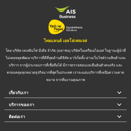
ไทยแลนด์ เยลโล่เพจเจส
โดย บริษัท เทเลอินโฟ มีเดีย จำกัด (มหาชน) บริษัทในเครือเอไอเอส ในฐานะผู้นำที่
ไม่เคยหยุดพัฒนาบริการที่ดีที่สุดด้านดิจิทัล มาร์เก็ตติ้ง ผ่านเว็บไซต์รวมสินค้าและ
บริการ จากผู้ประกอบการที่เชื่อถือได้ มีการตรวจสอบและยืนยันตัวตนจริง และ
ครอบคลุมทุกหมวดธุรกิจมากที่สุดในประเทศ เราจะมอบบริการที่เหนือความคาด
หมาย จากทีมงานคุณภาพ
เกี่ยวกับเรา
บริการของเรา
ติดต่อเรา