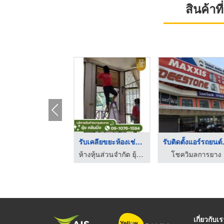
สินค้า
จำหน่ายหัวเชื้อน้ำหอ ...
รับเคลียขยะห้องเช่า ...
รับติ
จำหน่ายหัวเชื้อน้ำหอม-คูโดส
ห้างหุ้นส่วนจำกัด ยุ้ย คลีนนิ่ง
โชควิมลการยาง
เกี่ยวกับเ