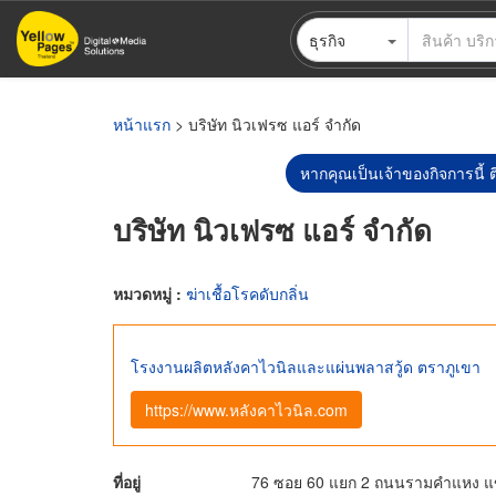
ข้าม
ธุรกิจ
ไป
ยัง
เนื้อหา
หลัก
หน้าแรก
> บริษัท นิวเฟรซ แอร์ จำกัด
หากคุณเป็นเจ้าของกิจการนี้ ต
บริษัท นิวเฟรซ แอร์ จำกัด
หมวดหมู่ :
ฆ่าเชื้อโรคดับกลิ่น
โรงงานผลิตหลังคาไวนิลและแผ่นพลาสวู้ด ตราภูเขา
https://www.หลังคาไวนิล.com
ที่อยู่
76 ซอย 60 แยก 2 ถนนรามคำแหง แ