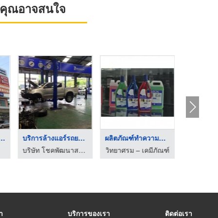
ที่คุณอาจสนใจ
ดตั้งแอร์รถยนต์ ...
บริการล้างแอร์รถยนต์ ...
ผลิตภัณฑ์ทำความสะอาด
รับจ้างฉีด
บริษัท โชคพัฒนาสระบุรีเซอร์วิส จำกัด
วิทยาศรม – เคมีภัณฑ์
รา
บริการของเรา
ติดต่อเรา