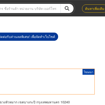
ค้นหาเพิ่มเติม
ิดต่อรับส่วนลดพิเศษ! เพื่อจัดทำเว็บไซต์
โฆษณา
ขวงหัวหมาก เขตบางกะปิ กรุงเทพมหานคร 10240