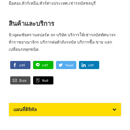
มือสอง,ทัวร์เหนือ,ทัวร์ต่างประเทศ,เช่ารถบัสชลบุรี
สินค้าและบริการ
นิวอุดมชัยทรานสปอร์ต จก บริษัท บริการให้เช่ารถบัสทัศนาจร
ทั่วราชอาณาจักร บริการต่อตัวถังรถบัส บริการซื้อ-ขาย แลก
เปลี่ยนรถทุกชนิด
แชร์
แชร์
Tweet
แชร์
อีเมล
พิมพ์
แผนที่ดิจิทัล