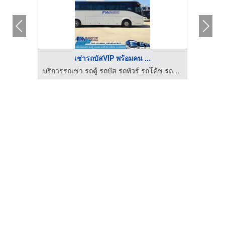
เช่ารถบัสVIP พร้อมคน ...
บริการรถเช่า รถตู้ รถบัส รถทัวร์ รถโค้ช รถมินิบัส กรุงเทพฯ
บริการรถเช่า รถตู้ รถบัส รถทัวร์ รถโค้ช รถมินิบัส กรุงเทพฯ