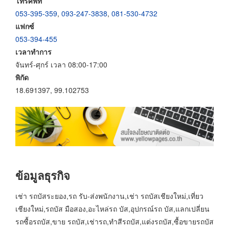
โทรศัพท์
053-395-359
,
093-247-3838
,
081-530-4732
แฟกซ์
053-394-455
เวลาทำการ
จันทร์-ศุกร์ เวลา 08:00-17:00
พิกัด
18.691397, 99.102753
ข้อมูลธุรกิจ
เช่า รถบัสระยอง,รถ รับ-ส่งพนักงาน,เช่า รถบัสเชียงใหม่,เที่ยว
เชียงใหม่,รถบัส มือสอง,อะไหล่รถ บัส,อุปกรณ์รถ บัส,แลกเปลี่ยน
รถซื้อรถบัส,ขาย รถบัส,เช่ารถ,ทำสีรถบัส,แต่งรถบัส,ซื้อขายรถบัส