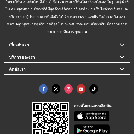
โดย บริษัท เทเลอินโฟ มีเดีย จำกัด (มหาชน) บริษัทในเครือเอไอเอส ในฐานะผู้นำที่
ไม่เคยหยุดพัฒนาบริการที่ดีที่สุดด้านดิจิทัล มาร์เก็ตติ้ง ผ่านเว็บไซต์รวมสินค้าและ
บริการ จากผู้ประกอบการที่เชื่อถือได้ มีการตรวจสอบและยืนยันตัวตนจริง และ
ครอบคลุมทุกหมวดธุรกิจมากที่สุดในประเทศ เราจะมอบบริการที่เหนือความคาด
หมาย จากทีมงานคุณภาพ
เกี่ยวกับเรา
บริการของเรา
ติดต่อเรา
ดาวน์โหลดแอปพลิเคชัน