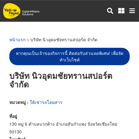
ข้าม
ไป
ยัง
เนื้อหา
หลัก
หน้าแรก
> บริษัท นิวอุดมชัยทรานสปอร์ต จำกัด
หากคุณเป็นเจ้าของกิจการนี้ ติดต่อรับส่วนลดพิเศษ! เพื่อจัด
ทำเว็บไซต์
บริษัท นิวอุดมชัยทรานสปอร์ต
จำกัด
หมวดหมู่ :
ให้เช่ารถโดยสาร
ที่อยู่
130 หมู่ 6 ตำบลบวกค้าง อำเภอสันกำแพง จังหวัดเชียงใหม่
50130