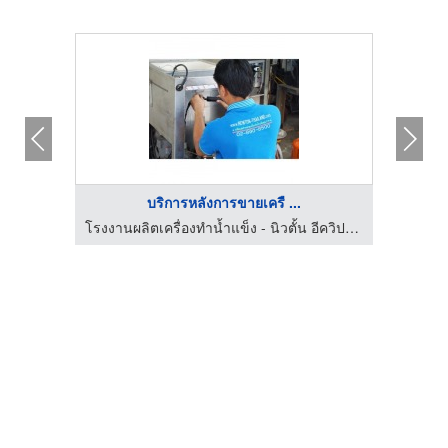
บริการหลังการขายเครื ...
โรงงานผลิตเครื่องทำน้ำแข็ง - นิวตั้น อีควิปเม้นท์
โรงงานผลิตเครื่องทำน้ำแข็ง - นิวตั้น อีควิปเม้นท์