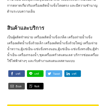
การตลาดเกี่ยวกับเครื่องผลิตน้ำแข็งโดยตรง และมีความชำนาญ
ด้านระบบความเย็น
สินค้าและบริการ
เป็นผู้ผลิตจำหน่าย เครื่องผลิตน้ำแข็งเกล็ด เครื่องถ่ายน้ำแข็ง
เครื่องผลิตน้ำแข็งถ้วยเล็ก เครื่องผลิตน้ำแข็งถ้วยใหญ่ เครื่องจ่าย
น้ำหวาน,ตู้แช่เย็น-แช่แข็งทรงนอน,ตู้แช่เย็น-แช่แข็งทรงยืน,ตู้ทำ
น้ำเย็น-เครื่องกรองน้ำ,ชุดเครื่องครัวสแตนเลส บริการซ่อมเครื่อง
ใช้ไฟฟ้าต่างๆ และรับทำงานสแตนเลสตามแบบ
แชร์
แชร์
Tweet
แชร์
อีเมล
พิมพ์