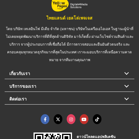
ไทยแลนด์ เยลโล่เพจเจส
โดย บริษัท เทเลอินโฟ มีเดีย จำกัด (มหาชน) บริษัทในเครือเอไอเอส ในฐานะผู้นำที่
ไม่เคยหยุดพัฒนาบริการที่ดีที่สุดด้านดิจิทัล มาร์เก็ตติ้ง ผ่านเว็บไซต์รวมสินค้าและ
บริการ จากผู้ประกอบการที่เชื่อถือได้ มีการตรวจสอบและยืนยันตัวตนจริง และ
ครอบคลุมทุกหมวดธุรกิจมากที่สุดในประเทศ เราจะมอบบริการที่เหนือความคาด
หมาย จากทีมงานคุณภาพ
เกี่ยวกับเรา
บริการของเรา
ติดต่อเรา
ดาวน์โหลดแอปพลิเคชัน