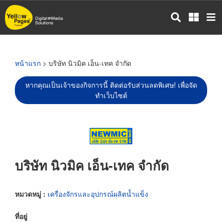
ข้าม
ไป
ยัง
เนื้อหา
หลัก
หน้าแรก
> บริษัท นิวมิค เอ็น-เทค จำกัด
หากคุณเป็นเจ้าของกิจการนี้ ติดต่อรับส่วนลดพิเศษ! เพื่อจัด
ทำเว็บไซต์
บริษัท นิวมิค เอ็น-เทค จำกัด
หมวดหมู่ :
เครื่องจักรและอุปกรณ์ผลิตน้ำแข็ง
ที่อยู่