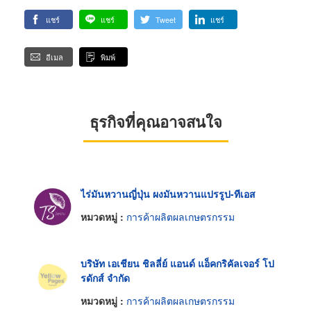
แชร์
แชร์
Tweet
แชร์
อีเมล
พิมพ์
ธุรกิจที่คุณอาจสนใจ
ไร่มันหวานญี่ปุ่น ผงมันหวานแปรรูป-ทีเอส
หมวดหมู่ :
การค้าผลิตผลเกษตรกรรม
บริษัท เอเชียน ชิลลี่ย์ แอนด์ แอ็คกริคัลเจอร์ โป
รดักส์ จำกัด
หมวดหมู่ :
การค้าผลิตผลเกษตรกรรม