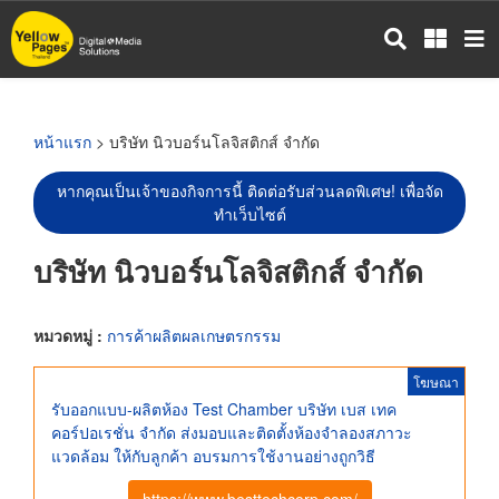
ข้าม
ไป
ยัง
เนื้อหา
หลัก
หน้าแรก
> บริษัท นิวบอร์นโลจิสติกส์ จำกัด
หากคุณเป็นเจ้าของกิจการนี้ ติดต่อรับส่วนลดพิเศษ! เพื่อจัด
ทำเว็บไซต์
บริษัท นิวบอร์นโลจิสติกส์ จำกัด
หมวดหมู่ :
การค้าผลิตผลเกษตรกรรม
โฆษณา
รับออกแบบ-ผลิตห้อง Test Chamber บริษัท เบส เทค
คอร์ปอเรชั่น จำกัด ส่งมอบและติดตั้งห้องจำลองสภาวะ
แวดล้อม ให้กับลูกค้า อบรมการใช้งานอย่างถูกวิธี
https://www.besttechcorp.com/