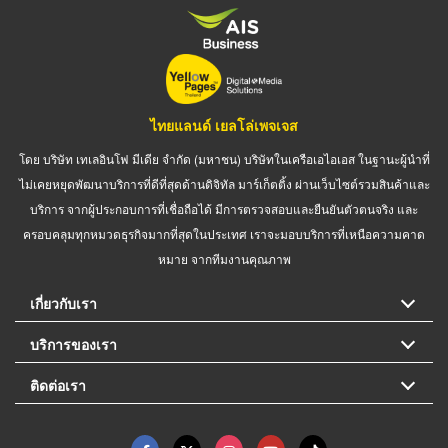
ไทยแลนด์ เยลโล่เพจเจส
โดย บริษัท เทเลอินโฟ มีเดีย จำกัด (มหาชน) บริษัทในเครือเอไอเอส ในฐานะผู้นำที่
ไม่เคยหยุดพัฒนาบริการที่ดีที่สุดด้านดิจิทัล มาร์เก็ตติ้ง ผ่านเว็บไซต์รวมสินค้าและ
บริการ จากผู้ประกอบการที่เชื่อถือได้ มีการตรวจสอบและยืนยันตัวตนจริง และ
ครอบคลุมทุกหมวดธุรกิจมากที่สุดในประเทศ เราจะมอบบริการที่เหนือความคาด
หมาย จากทีมงานคุณภาพ
เกี่ยวกับเรา
บริการของเรา
ติดต่อเรา