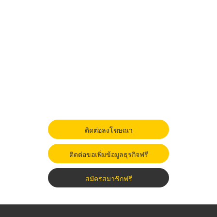
ติดต่อลงโฆษณา
ติดต่อขอเพิ่มข้อมูลธุรกิจฟรี
สมัครสมาชิกฟรี