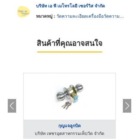
บริษัท เอ พี เมโทรโลยี เซอร์วิส จำกัด
หมวดหมู่ :
วัดความละเอียดเครื่องมือวัดความยาว
สินค้าที่คุณอาจสนใจ
กุญแจลูกบิด
กัด
บริษัท เพชรอุตสาหกรรมเท็ปวัด จำกัด
บร