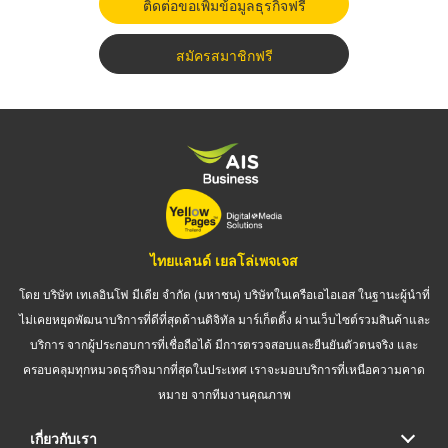
ติดต่อขอเพิ่มข้อมูลธุรกิจฟรี
สมัครสมาชิกฟรี
ไทยแลนด์ เยลโล่เพจเจส
โดย บริษัท เทเลอินโฟ มีเดีย จำกัด (มหาชน) บริษัทในเครือเอไอเอส ในฐานะผู้นำที่
ไม่เคยหยุดพัฒนาบริการที่ดีที่สุดด้านดิจิทัล มาร์เก็ตติ้ง ผ่านเว็บไซต์รวมสินค้าและ
บริการ จากผู้ประกอบการที่เชื่อถือได้ มีการตรวจสอบและยืนยันตัวตนจริง และ
ครอบคลุมทุกหมวดธุรกิจมากที่สุดในประเทศ เราจะมอบบริการที่เหนือความคาด
หมาย จากทีมงานคุณภาพ
เกี่ยวกับเรา