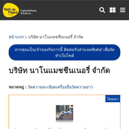
ข้าม
ไป
ยัง
เนื้อหา
หลัก
หน้าแรก
> บริษัท นาโนแมชชีนเนอรี่ จำกัด
หากคุณเป็นเจ้าของกิจการนี้ ติดต่อรับส่วนลดพิเศษ! เพื่อจัด
ทำเว็บไซต์
บริษัท นาโนแมชชีนเนอรี่ จำกัด
หมวดหมู่ :
วัดความละเอียดเครื่องมือวัดความยาว
โฆษณา