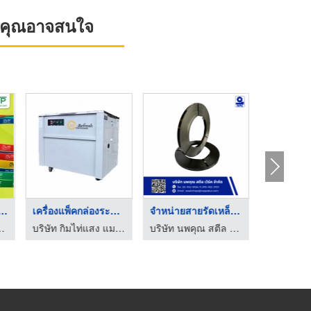
ที่คุณอาจสนใจ
ดกล่องพัสดุพิมพ ...
เครื่องแพ็คกล่องระบบ ...
จำหน่ายสายรัดเหล็กพื ...
เบิ้ลกันกระแทก
บริษัท กิมไท่แสง แมชชีนเนอรี่ จำกัด
บริษัท นพคุณ สตีล เวิร์ค จำกัด