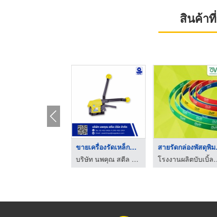
สินค้า
สายรัดพลาสติก PET st ...
ขายเครื่องรัดเหล็กพื ...
สายรั
บริษัท นพคุณ สตีล เวิร์ค จำกัด
บริษัท นพคุณ สตีล เวิร์ค จำกัด
โรงงานผลิตบับ