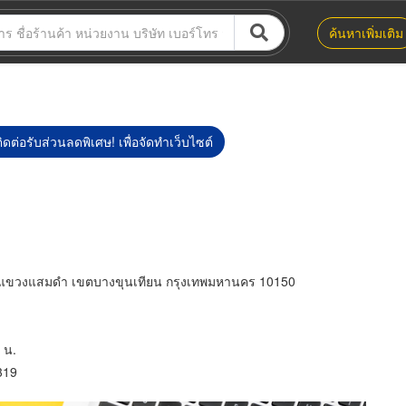
ค้นหาเพิ่มเติม
ิดต่อรับส่วนลดพิเศษ! เพื่อจัดทำเว็บไซต์
2 แขวงแสมดำ เขตบางขุนเทียน กรุงเทพมหานคร 10150
 น.
319