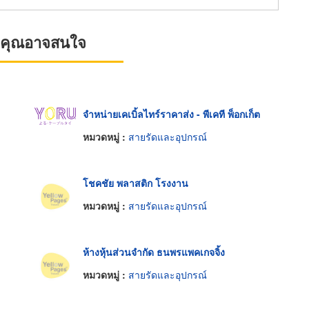
ที่คุณอาจสนใจ
จำหน่ายเคเบิ้ลไทร์ราคาส่ง - พีเคที พ็อกเก็ต
หมวดหมู่ :
สายรัดและอุปกรณ์
โชคชัย พลาสติก โรงงาน
หมวดหมู่ :
สายรัดและอุปกรณ์
ห้างหุ้นส่วนจำกัด ธนพรแพคเกจจิ้ง
หมวดหมู่ :
สายรัดและอุปกรณ์