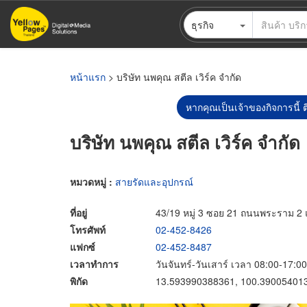
ข้าม
ธุรกิจ
ไป
ยัง
เนื้อหา
หลัก
หน้าแรก
> บริษัท นพคุณ สตีล เวิร์ค จำกัด
หากคุณเป็นเจ้าของกิจการนี้ ต
บริษัท นพคุณ สตีล เวิร์ค จำกัด
หมวดหมู่ :
สายรัดและอุปกรณ์
ที่อยู่
43/19 หมู่ 3 ซอย 21 ถนนพระราม 
โทรศัพท์
02-452-8426
แฟกซ์
02-452-8487
เวลาทำการ
วันจันทร์-วันเสาร์ เวลา 08:00-17:00
พิกัด
13.593990388361, 100.39005401