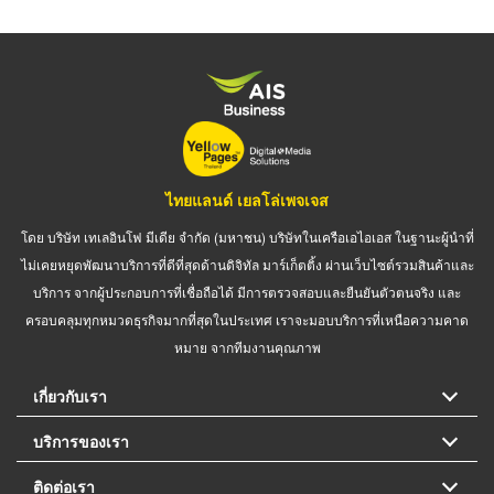
ไทยแลนด์ เยลโล่เพจเจส
โดย บริษัท เทเลอินโฟ มีเดีย จำกัด (มหาชน) บริษัทในเครือเอไอเอส ในฐานะผู้นำที่
ไม่เคยหยุดพัฒนาบริการที่ดีที่สุดด้านดิจิทัล มาร์เก็ตติ้ง ผ่านเว็บไซต์รวมสินค้าและ
บริการ จากผู้ประกอบการที่เชื่อถือได้ มีการตรวจสอบและยืนยันตัวตนจริง และ
ครอบคลุมทุกหมวดธุรกิจมากที่สุดในประเทศ เราจะมอบบริการที่เหนือความคาด
หมาย จากทีมงานคุณภาพ
เกี่ยวกับเรา
บริการของเรา
ติดต่อเรา