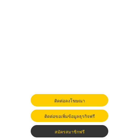
ติดต่อลงโฆษณา
ติดต่อขอเพิ่มข้อมูลธุรกิจฟรี
สมัครสมาชิกฟรี