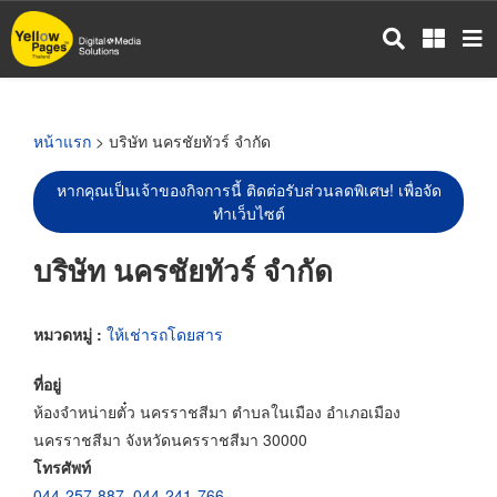
ข้าม
ไป
ยัง
เนื้อหา
หลัก
หน้าแรก
> บริษัท นครชัยทัวร์ จำกัด
หากคุณเป็นเจ้าของกิจการนี้ ติดต่อรับส่วนลดพิเศษ! เพื่อจัด
ทำเว็บไซต์
บริษัท นครชัยทัวร์ จำกัด
หมวดหมู่ :
ให้เช่ารถโดยสาร
ที่อยู่
ห้องจำหน่ายตั๋ว นครราชสีมา ตำบลในเมือง อำเภอเมือง
นครราชสีมา จังหวัดนครราชสีมา 30000
โทรศัพท์
044-257-887
,
044-241-766