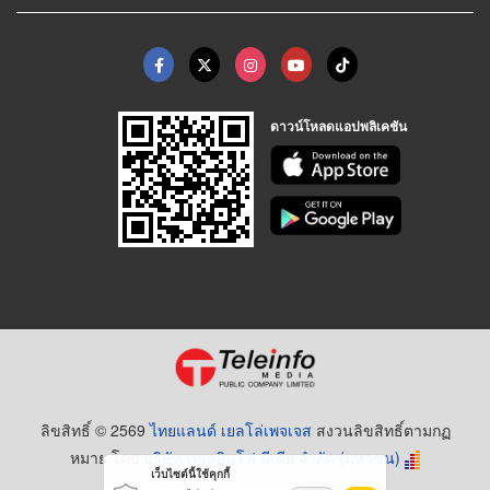
ดาวน์โหลดแอปพลิเคชัน
ลิขสิทธิ์ © 2569
ไทยแลนด์ เยลโล่เพจเจส
สงวนลิขสิทธิ์ตามกฏ
หมาย โดย
บริษัท เทเลอินโฟ มีเดีย จำกัด (มหาชน)
เว็บไซต์นี้ใช้คุกกี้