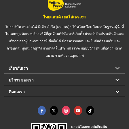
ไทยแลนด์ เยลโล่เพจเจส
โดย บริษัท เทเลอินโฟ มีเดีย จำกัด (มหาชน) บริษัทในเครือเอไอเอส ในฐานะผู้นำที่
ไม่เคยหยุดพัฒนาบริการที่ดีที่สุดด้านดิจิทัล มาร์เก็ตติ้ง ผ่านเว็บไซต์รวมสินค้าและ
บริการ จากผู้ประกอบการที่เชื่อถือได้ มีการตรวจสอบและยืนยันตัวตนจริง และ
ครอบคลุมทุกหมวดธุรกิจมากที่สุดในประเทศ เราจะมอบบริการที่เหนือความคาด
หมาย จากทีมงานคุณภาพ
เกี่ยวกับเรา
บริการของเรา
ติดต่อเรา
ดาวน์โหลดแอปพลิเคชัน