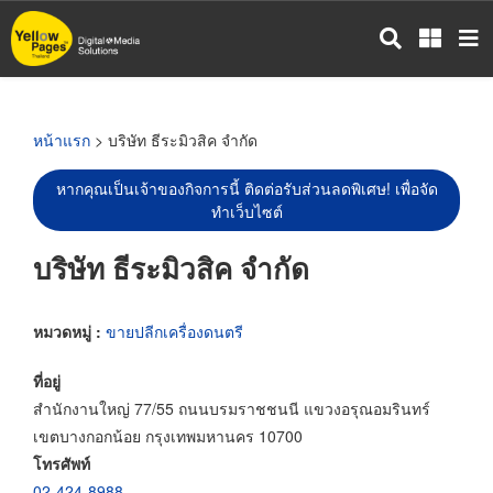
ข้าม
ไป
ยัง
เนื้อหา
หลัก
หน้าแรก
> บริษัท ธีระมิวสิค จำกัด
หากคุณเป็นเจ้าของกิจการนี้ ติดต่อรับส่วนลดพิเศษ! เพื่อจัด
ทำเว็บไซต์
บริษัท ธีระมิวสิค จำกัด
หมวดหมู่ :
ขายปลีกเครื่องดนตรี
ที่อยู่
สำนักงานใหญ่ 77/55 ถนนบรมราชชนนี แขวงอรุณอมรินทร์
เขตบางกอกน้อย กรุงเทพมหานคร 10700
โทรศัพท์
02-424-8988