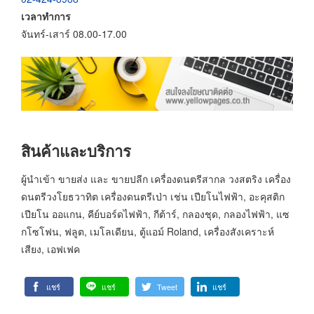
เวลาทำการ
จันทร์-เสาร์ 08.00-17.00
สินค้าและบริการ
ผู้นำเข้า ขายส่ง และ ขายปลีก เครื่องดนตรีสากล วงสตริง เครื่อง
ดนตรีวงโยธวาทิต เครื่องดนตรีเป่า เช่น เปียโนไฟฟ้า, อะคุสติก
เปียโน ออแกน, คีย์บอร์ดไฟฟ้า, กีต้าร์, กลองชุด, กลองไฟฟ้า, แซ
กโซโฟน, ฟลูต, เมโลเดียน, ตู้แอม์ Roland, เครื่องสังเคราะห์
เสียง, เอฟเฟค
แชร์
แชร์
Tweet
แชร์