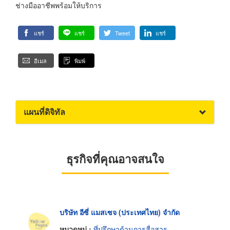
ช่างมืออาชีพพร้อมให้บริการ
แชร์
แชร์
Tweet
แชร์
อีเมล
พิมพ์
แผนที่ดิจิทัล
ธุรกิจที่คุณอาจสนใจ
บริษัท อีซี่ แมสเซจ (ประเทศไทย) จำกัด
หมวดหมู่ :
ที่ปรึกษาด้านการสื่อสาร