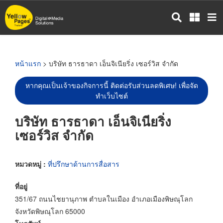
ข้าม
ไป
ยัง
เนื้อหา
หลัก
หน้าแรก
> บริษัท ธารธาดา เอ็นจิเนียริ่ง เซอร์วิส จำกัด
หากคุณเป็นเจ้าของกิจการนี้ ติดต่อรับส่วนลดพิเศษ! เพื่อจัด
ทำเว็บไซต์
บริษัท ธารธาดา เอ็นจิเนียริ่ง
เซอร์วิส จำกัด
หมวดหมู่ :
ที่ปรึกษาด้านการสื่อสาร
ที่อยู่
351/67 ถนนไชยานุภาพ ตำบลในเมือง อำเภอเมืองพิษณุโลก
จังหวัดพิษณุโลก 65000