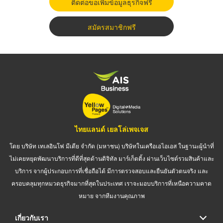
ติดต่อขอเพิ่มข้อมูลธุรกิจฟรี
สมัครสมาชิกฟรี
ไทยแลนด์ เยลโล่เพจเจส
โดย บริษัท เทเลอินโฟ มีเดีย จำกัด (มหาชน) บริษัทในเครือเอไอเอส ในฐานะผู้นำที่
ไม่เคยหยุดพัฒนาบริการที่ดีที่สุดด้านดิจิทัล มาร์เก็ตติ้ง ผ่านเว็บไซต์รวมสินค้าและ
บริการ จากผู้ประกอบการที่เชื่อถือได้ มีการตรวจสอบและยืนยันตัวตนจริง และ
ครอบคลุมทุกหมวดธุรกิจมากที่สุดในประเทศ เราจะมอบบริการที่เหนือความคาด
หมาย จากทีมงานคุณภาพ
เกี่ยวกับเรา