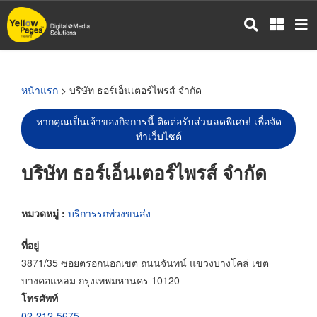
ข้าม
ไป
ยัง
เนื้อหา
หลัก
หน้าแรก
> บริษัท ธอร์เอ็นเตอร์ไพรส์ จำกัด
หากคุณเป็นเจ้าของกิจการนี้ ติดต่อรับส่วนลดพิเศษ! เพื่อจัด
ทำเว็บไซต์
บริษัท ธอร์เอ็นเตอร์ไพรส์ จำกัด
หมวดหมู่ :
บริการรถพ่วงขนส่ง
ที่อยู่
3871/35 ซอยตรอกนอกเขต ถนนจันทน์ แขวงบางโคล่ เขต
บางคอแหลม กรุงเทพมหานคร 10120
โทรศัพท์
02-212-5675