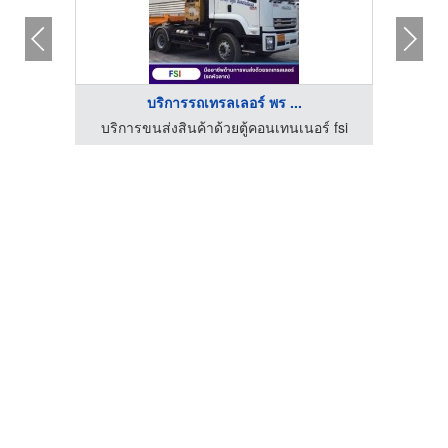
บริการรถเทรลเลอร์ พร ...
์ fsi
บริการขนส่งสินค้าด้วยตู้คอนเทนเนอร์ fsi
บริก