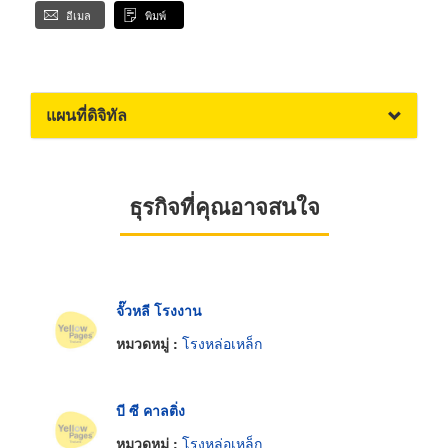
อีเมล
พิมพ์
แผนที่ดิจิทัล
ธุรกิจที่คุณอาจสนใจ
จั๊วหลี โรงงาน
หมวดหมู่ :
โรงหล่อเหล็ก
บี ซี คาลติ่ง
หมวดหมู่ :
โรงหล่อเหล็ก