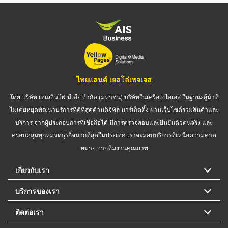
ไทยแลนด์ เยลโล่เพจเจส
โดย บริษัท เทเลอินโฟ มีเดีย จำกัด (มหาชน) บริษัทในเครือเอไอเอส ในฐานะผู้นำที่
ไม่เคยหยุดพัฒนาบริการที่ดีที่สุดด้านดิจิทัล มาร์เก็ตติ้ง ผ่านเว็บไซต์รวมสินค้าและ
บริการ จากผู้ประกอบการที่เชื่อถือได้ มีการตรวจสอบและยืนยันตัวตนจริง และ
ครอบคลุมทุกหมวดธุรกิจมากที่สุดในประเทศ เราจะมอบบริการที่เหนือความคาด
หมาย จากทีมงานคุณภาพ
เกี่ยวกับเรา
บริการของเรา
ติดต่อเรา