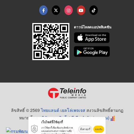
ดาวน์โหลดแอปพลิเคชัน
ลิขสิทธิ์ © 2569
ไทยแลนด์ เยลโล่เพจเจส
สงวนลิขสิทธิ์ตามกฏ
หมาย โดย
บริษัท เทเลอินโฟ มีเดีย จำกัด (มหาชน)
เว็บไซต์นี้ใช้คุกกี้
เราใช้คุกกี้เพื่อเพิ่มประสิทธิภาพ
ตั้งค่าคุกกี้
ยอมรับ
และมอบประสบการณ์ความพึง