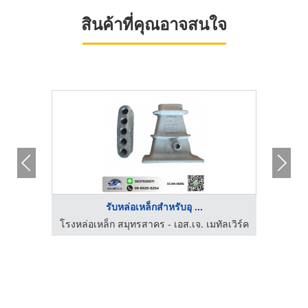
สินค้าที่คุณอาจสนใจ
รับหล่อเหล็กสำหรับอุ ...
ลเวิร์ค
โรงหล่อเหล็ก สมุทรสาคร - เอส.เจ. เมทัลเวิร์ค
โรงหล่