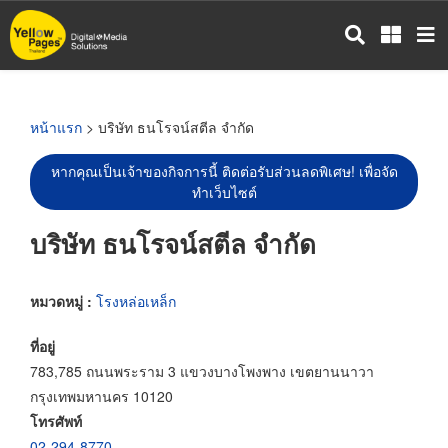
ข้าม
ไป
ยัง
เนื้อหา
หลัก
หน้าแรก
> บริษัท ธนโรจน์สตีล จำกัด
หากคุณเป็นเจ้าของกิจการนี้ ติดต่อรับส่วนลดพิเศษ! เพื่อจัด
ทำเว็บไซต์
บริษัท ธนโรจน์สตีล จำกัด
หมวดหมู่ :
โรงหล่อเหล็ก
ที่อยู่
783,785 ถนนพระราม 3 แขวงบางโพงพาง เขตยานนาวา
กรุงเทพมหานคร 10120
โทรศัพท์
02-294-8770