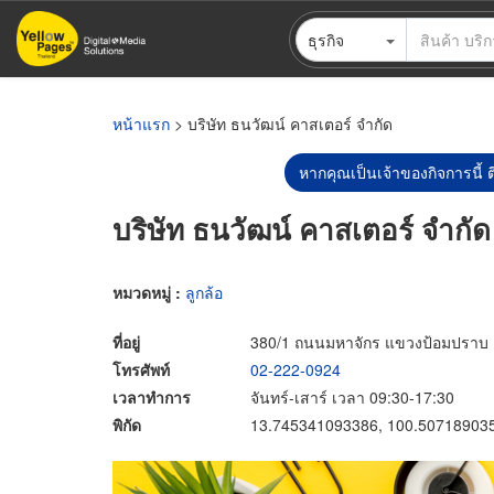
ข้าม
ธุรกิจ
ไป
ยัง
เนื้อหา
หลัก
หน้าแรก
> บริษัท ธนวัฒน์ คาสเตอร์ จำกัด
หากคุณเป็นเจ้าของกิจการนี้ ต
บริษัท ธนวัฒน์ คาสเตอร์ จำกัด
หมวดหมู่ :
ลูกล้อ
ที่อยู่
380/1 ถนนมหาจักร แขวงป้อมปราบ 
โทรศัพท์
02-222-0924
เวลาทำการ
จันทร์-เสาร์ เวลา 09:30-17:30
พิกัด
13.745341093386, 100.50718903