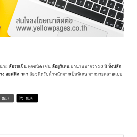
น่าย
ล้อรถเข็น
ทุกชนิด เช่น
ล้อยูริเทน
มานานมากว่า 30 ปี
ทั้งปลีก
้าง ออฟฟิศ
ฯลฯ ล้อชนิดรับน้ำหนักมากเป็นพิเศษ มากมายหลายแบบ
อีเมล
พิมพ์