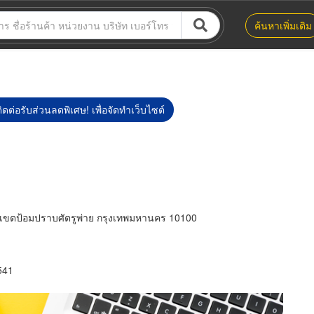
ค้นหาเพิ่มเติม
ิดต่อรับส่วนลดพิเศษ! เพื่อจัดทำเว็บไซต์
เขตป้อมปราบศัตรูพ่าย กรุงเทพมหานคร 10100
541