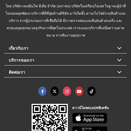
โดย บริษัท เทเลอินโฟ มีเดีย จำกัด (มหาชน) บริษัทในเครือเอไอเอส ในฐานะผู้นำที่
ไม่เคยหยุดพัฒนาบริการที่ดีที่สุดด้านดิจิทัล มาร์เก็ตติ้ง ผ่านเว็บไซต์รวมสินค้าและ
บริการ จากผู้ประกอบการที่เชื่อถือได้ มีการตรวจสอบและยืนยันตัวตนจริง และ
ครอบคลุมทุกหมวดธุรกิจมากที่สุดในประเทศ เราจะมอบบริการที่เหนือความคาด
หมาย จากทีมงานคุณภาพ
เกี่ยวกับเรา
บริการของเรา
ติดต่อเรา
ดาวน์โหลดแอปพลิเคชัน