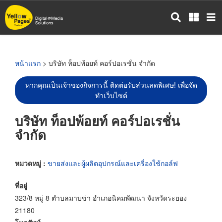
ข้าม
ไป
ยัง
เนื้อหา
หลัก
หน้าแรก
> บริษัท ท็อปพ้อยท์ คอร์ปอเรชั่น จำกัด
หากคุณเป็นเจ้าของกิจการนี้ ติดต่อรับส่วนลดพิเศษ! เพื่อจัด
ทำเว็บไซต์
บริษัท ท็อปพ้อยท์ คอร์ปอเรชั่น
จำกัด
หมวดหมู่ :
ขายส่งและผู้ผลิตอุปกรณ์และเครื่องใช้กอล์ฟ
ที่อยู่
323/8 หมู่ 8 ตำบลมาบข่า อำเภอนิคมพัฒนา จังหวัดระยอง
21180