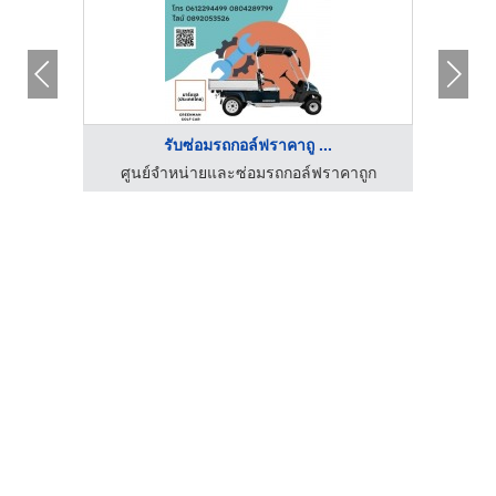
รับซ่อมรถกอล์ฟราคาถู ...
ศูนย์จำหน่ายและซ่อมรถกอล์ฟราคาถูก