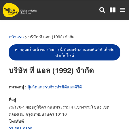
ข้าม
ไป
ยัง
เนื้อหา
หลัก
หน้าแรก
> บริษัท ที แอล (1992) จำกัด
หากคุณเป็นเจ้าของกิจการนี้ ติดต่อรับส่วนลดพิเศษ! เพื่อจัด
ทำเว็บไซต์
บริษัท ที แอล (1992) จำกัด
หมวดหมู่ :
ผู้ผลิตและรับจ้างทำซีดีและดีวีดี
ที่อยู่
79/170-1 ซอยภูมิจิตร ถนนพระราม 4 แขวงพระโขนง เขต
คลองเตย กรุงเทพมหานคร 10110
โทรศัพท์
02-391-0890