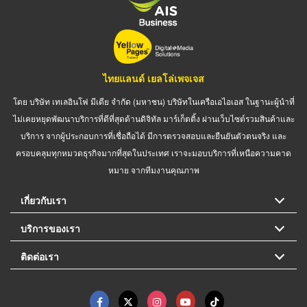
ไทยแลนด์ เยลโล่เพจเจส
โดย บริษัท เทเลอินโฟ มีเดีย จำกัด (มหาชน) บริษัทในเครือเอไอเอส ในฐานะผู้นำที่
ไม่เคยหยุดพัฒนาบริการที่ดีที่สุดด้านดิจิทัล มาร์เก็ตติ้ง ผ่านเว็บไซต์รวมสินค้าและ
บริการ จากผู้ประกอบการที่เชื่อถือได้ มีการตรวจสอบและยืนยันตัวตนจริง และ
ครอบคลุมทุกหมวดธุรกิจมากที่สุดในประเทศ เราจะมอบบริการที่เหนือความคาด
หมาย จากทีมงานคุณภาพ
เกี่ยวกับเรา
บริการของเรา
ติดต่อเรา