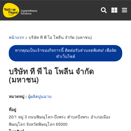
ข้าม
ไป
ยัง
เนื้อหา
หลัก
หน้าแรก
> บริษัท ที พี ไอ โพลีน จำกัด (มหาชน)
หากคุณเป็นเจ้าของกิจการนี้ ติดต่อรับส่วนลดพิเศษ! เพื่อจัด
ทำเว็บไซต์
บริษัท ที พี ไอ โพลีน จำกัด
(มหาชน)
หมวดหมู่ :
ผู้ผลิตปูนฉาบ
ที่อยู่
20/1 หมู่ 3 ถนนพิษณุโลก-บึงพระ ตำบลบึงพระ อำเภอเมือง
พิษณุโลก จังหวัดพิษณุโลก 65000