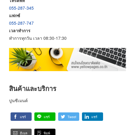
โทรศัพท์
055-287-345
แฟกซ์
055-287-747
เวลาทำการ
ทำการทุกวัน เวลา 08:30-17:30
สินค้าและบริการ
ปูนซีเมนต์
แชร์
แชร์
Tweet
แชร์
อีเมล
พิมพ์