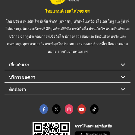
ไทยแลนด์ เยลโล่เพจเจส
โดย บริษัท เทเลอินโฟ มีเดีย จำกัด (มหาชน) บริษัทในเครือเอไอเอส ในฐานะผู้นำที่
ไม่เคยหยุดพัฒนาบริการที่ดีที่สุดด้านดิจิทัล มาร์เก็ตติ้ง ผ่านเว็บไซต์รวมสินค้าและ
บริการ จากผู้ประกอบการที่เชื่อถือได้ มีการตรวจสอบและยืนยันตัวตนจริง และ
ครอบคลุมทุกหมวดธุรกิจมากที่สุดในประเทศ เราจะมอบบริการที่เหนือความคาด
หมาย จากทีมงานคุณภาพ
เกี่ยวกับเรา
บริการของเรา
ติดต่อเรา
ดาวน์โหลดแอปพลิเคชัน