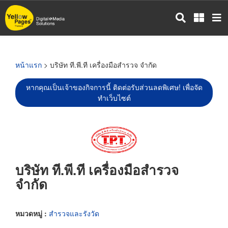
ข้าม
ไป
ยัง
เนื้อหา
หลัก
หน้าแรก
> บริษัท ที.พี.ที เครื่องมือสำรวจ จำกัด
หากคุณเป็นเจ้าของกิจการนี้ ติดต่อรับส่วนลดพิเศษ! เพื่อจัด
ทำเว็บไซต์
บริษัท ที.พี.ที เครื่องมือสำรวจ
จำกัด
หมวดหมู่ :
สำรวจและรังวัด