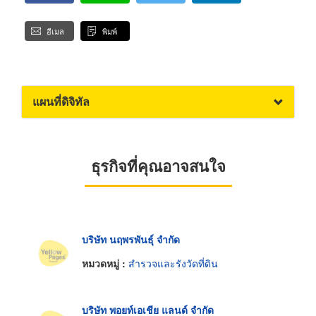
อีเมล
พิมพ์
แผนที่ดิจิทัล
ธุรกิจที่คุณอาจสนใจ
บริษัท นฤพรพันธุ์ จำกัด
หมวดหมู่ :
สำรวจและรังวัดที่ดิน
บริษัท พอยท์เอเชีย แลนด์ จำกัด