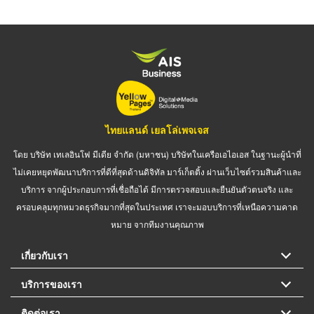
ไทยแลนด์ เยลโล่เพจเจส
โดย บริษัท เทเลอินโฟ มีเดีย จำกัด (มหาชน) บริษัทในเครือเอไอเอส ในฐานะผู้นำที่
ไม่เคยหยุดพัฒนาบริการที่ดีที่สุดด้านดิจิทัล มาร์เก็ตติ้ง ผ่านเว็บไซต์รวมสินค้าและ
บริการ จากผู้ประกอบการที่เชื่อถือได้ มีการตรวจสอบและยืนยันตัวตนจริง และ
ครอบคลุมทุกหมวดธุรกิจมากที่สุดในประเทศ เราจะมอบบริการที่เหนือความคาด
หมาย จากทีมงานคุณภาพ
เกี่ยวกับเรา
บริการของเรา
ติดต่อเรา