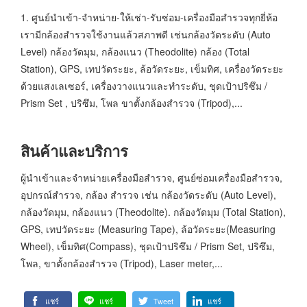
1. ศูนย์นำเข้า-จำหน่าย-ให้เช่า-รับซ่อม-เครื่องมือสำรวจทุกยี่ห้อ
เรามีกล้องสำรวจใช้งานแล้วสภาพดี เช่นกล้องวัดระดับ (Auto
Level) กล้องวัดมุม, กล้องแนว (Theodolite) กล้อง (Total
Station), GPS, เทปวัดระยะ, ล้อวัดระยะ, เข็มทิศ, เครื่องวัดระยะ
ด้วยแสงเลเซอร์, เครื่องวางแนวและทำระดับ, ชุดเป้าปริซึม /
Prism Set , ปริซึม, โพล ขาตั้งกล้องสำรวจ (Tripod),...
สินค้าและบริการ
ผู้นำเข้าและจำหน่ายเครื่องมือสำรวจ, ศูนย์ซ่อมเครื่องมือสำรวจ,
อุปกรณ์สำรวจ, กล้อง สำรวจ เช่น กล้องวัดระดับ (Auto Level),
กล้องวัดมุม, กล้องแนว (Theodolite). กล้องวัดมุม (Total Station),
GPS, เทปวัดระยะ (Measuring Tape), ล้อวัดระยะ(Measuring
Wheel), เข็มทิศ(Compass), ชุดเป้าปริซึม / Prism Set, ปริซึม,
โพล, ขาตั้งกล้องสำรวจ (Tripod), Laser meter,...
แชร์
แชร์
Tweet
แชร์