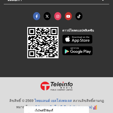
ดาวน์โหลดแอปพลิเคชัน
ลิขสิทธิ์ © 2569
ไทยแลนด์ เยลโล่เพจเจส
สงวนลิขสิทธิ์ตามกฏ
หมาย โดย
บริษัท เทเลอินโฟ มีเดีย จำกัด (มหาชน)
เว็บไซต์นี้ใช้คุกกี้