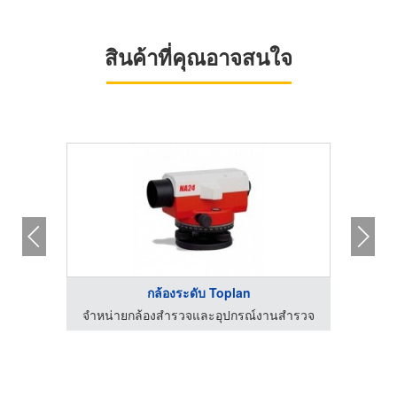
สินค้าที่คุณอาจสนใจ
กล้องระดับ Toplan
สำรวจ
จำหน่ายกล้องสำรวจและอุปกรณ์งานสำรวจ
จำหน