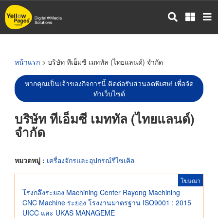
ข้าม
ไป
ยัง
เนื้อหา
หลัก
หน้าแรก
> บริษัท ทีเอ็มซี เมททัล (ไทยแลนด์) จำกัด
หากคุณเป็นเจ้าของกิจการนี้ ติดต่อรับส่วนลดพิเศษ! เพื่อจัด
ทำเว็บไซต์
บริษัท ทีเอ็มซี เมททัล (ไทยแลนด์)
จำกัด
หมวดหมู่ :
เครื่องจักรและอุปกรณ์รีไซเคิล
โฆษณา
โรงกลึงระยอง Machining Center Rayong Machining
CNC Machine ระยอง โรงงานมาตรฐาน ISO9001 : 2015
UICC และ UKAS MANAGEME