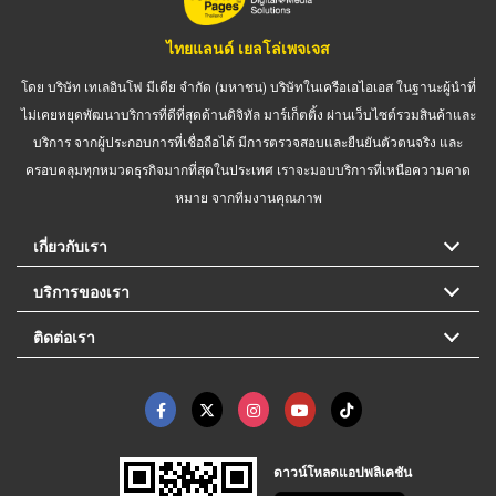
ไทยแลนด์ เยลโล่เพจเจส
โดย บริษัท เทเลอินโฟ มีเดีย จำกัด (มหาชน) บริษัทในเครือเอไอเอส ในฐานะผู้นำที่
ไม่เคยหยุดพัฒนาบริการที่ดีที่สุดด้านดิจิทัล มาร์เก็ตติ้ง ผ่านเว็บไซต์รวมสินค้าและ
บริการ จากผู้ประกอบการที่เชื่อถือได้ มีการตรวจสอบและยืนยันตัวตนจริง และ
ครอบคลุมทุกหมวดธุรกิจมากที่สุดในประเทศ เราจะมอบบริการที่เหนือความคาด
หมาย จากทีมงานคุณภาพ
เกี่ยวกับเรา
บริการของเรา
ติดต่อเรา
ดาวน์โหลดแอปพลิเคชัน