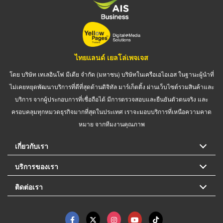
ไทยแลนด์ เยลโล่เพจเจส
โดย บริษัท เทเลอินโฟ มีเดีย จำกัด (มหาชน) บริษัทในเครือเอไอเอส ในฐานะผู้นำที่
ไม่เคยหยุดพัฒนาบริการที่ดีที่สุดด้านดิจิทัล มาร์เก็ตติ้ง ผ่านเว็บไซต์รวมสินค้าและ
บริการ จากผู้ประกอบการที่เชื่อถือได้ มีการตรวจสอบและยืนยันตัวตนจริง และ
ครอบคลุมทุกหมวดธุรกิจมากที่สุดในประเทศ เราจะมอบบริการที่เหนือความคาด
หมาย จากทีมงานคุณภาพ
เกี่ยวกับเรา
บริการของเรา
ติดต่อเรา