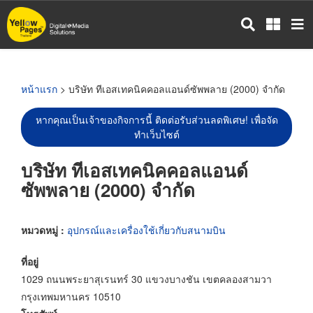
ข้าม
ไป
ยัง
เนื้อหา
หลัก
หน้าแรก
> บริษัท ทีเอสเทคนิคคอลแอนด์ซัพพลาย (2000) จำกัด
หากคุณเป็นเจ้าของกิจการนี้ ติดต่อรับส่วนลดพิเศษ! เพื่อจัด
ทำเว็บไซต์
บริษัท ทีเอสเทคนิคคอลแอนด์
ซัพพลาย (2000) จำกัด
หมวดหมู่ :
อุปกรณ์และเครื่องใช้เกี่ยวกับสนามบิน
ที่อยู่
1029 ถนนพระยาสุเรนทร์ 30 แขวงบางชัน เขตคลองสามวา
กรุงเทพมหานคร 10510