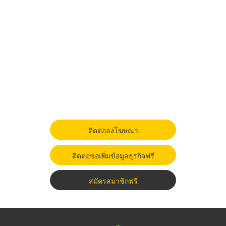
ติดต่อลงโฆษณา
ติดต่อขอเพิ่มข้อมูลธุรกิจฟรี
สมัครสมาชิกฟรี