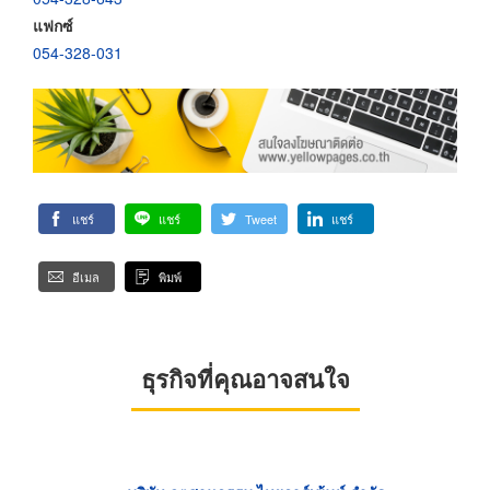
แฟกซ์
054-328-031
แชร์
แชร์
Tweet
แชร์
อีเมล
พิมพ์
ธุรกิจที่คุณอาจสนใจ