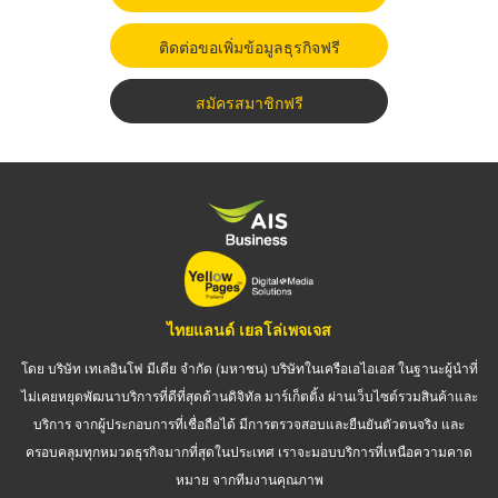
ติดต่อขอเพิ่มข้อมูลธุรกิจฟรี
สมัครสมาชิกฟรี
ไทยแลนด์ เยลโล่เพจเจส
โดย บริษัท เทเลอินโฟ มีเดีย จำกัด (มหาชน) บริษัทในเครือเอไอเอส ในฐานะผู้นำที่
ไม่เคยหยุดพัฒนาบริการที่ดีที่สุดด้านดิจิทัล มาร์เก็ตติ้ง ผ่านเว็บไซต์รวมสินค้าและ
บริการ จากผู้ประกอบการที่เชื่อถือได้ มีการตรวจสอบและยืนยันตัวตนจริง และ
ครอบคลุมทุกหมวดธุรกิจมากที่สุดในประเทศ เราจะมอบบริการที่เหนือความคาด
หมาย จากทีมงานคุณภาพ