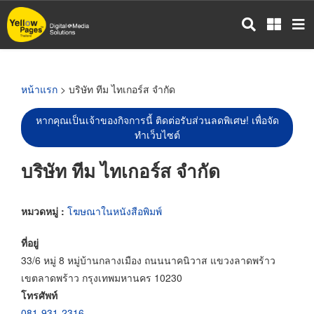
ข้าม
ไป
ยัง
เนื้อหา
หลัก
หน้าแรก
> บริษัท ทีม ไทเกอร์ส จำกัด
หากคุณเป็นเจ้าของกิจการนี้ ติดต่อรับส่วนลดพิเศษ! เพื่อจัด
ทำเว็บไซต์
บริษัท ทีม ไทเกอร์ส จำกัด
หมวดหมู่ :
โฆษณาในหนังสือพิมพ์
ที่อยู่
33/6 หมู่ 8 หมู่บ้านกลางเมือง ถนนนาคนิวาส แขวงลาดพร้าว
เขตลาดพร้าว กรุงเทพมหานคร 10230
โทรศัพท์
081-931-2316