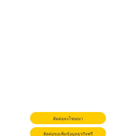
ติดต่อลงโฆษณา
ติดต่อขอเพิ่มข้อมูลธุรกิจฟรี