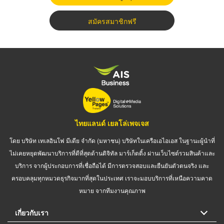
สมัครสมาชิกฟรี
ไทยแลนด์ เยลโล่เพจเจส
โดย บริษัท เทเลอินโฟ มีเดีย จำกัด (มหาชน) บริษัทในเครือเอไอเอส ในฐานะผู้นำที่
ไม่เคยหยุดพัฒนาบริการที่ดีที่สุดด้านดิจิทัล มาร์เก็ตติ้ง ผ่านเว็บไซต์รวมสินค้าและ
บริการ จากผู้ประกอบการที่เชื่อถือได้ มีการตรวจสอบและยืนยันตัวตนจริง และ
ครอบคลุมทุกหมวดธุรกิจมากที่สุดในประเทศ เราจะมอบบริการที่เหนือความคาด
หมาย จากทีมงานคุณภาพ
เกี่ยวกับเรา