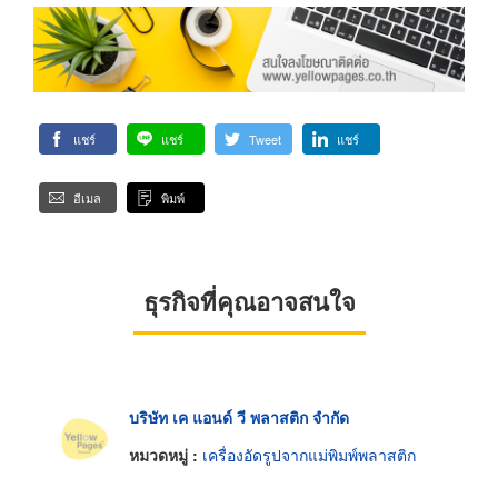
แชร์
แชร์
Tweet
แชร์
อีเมล
พิมพ์
ธุรกิจที่คุณอาจสนใจ
บริษัท เค แอนด์ วี พลาสติก จำกัด
หมวดหมู่ :
เครื่องอัดรูปจากแม่พิมพ์พลาสติก