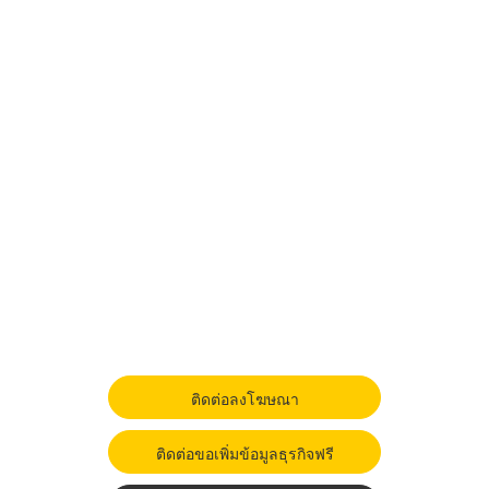
ติดต่อลงโฆษณา
ติดต่อขอเพิ่มข้อมูลธุรกิจฟรี