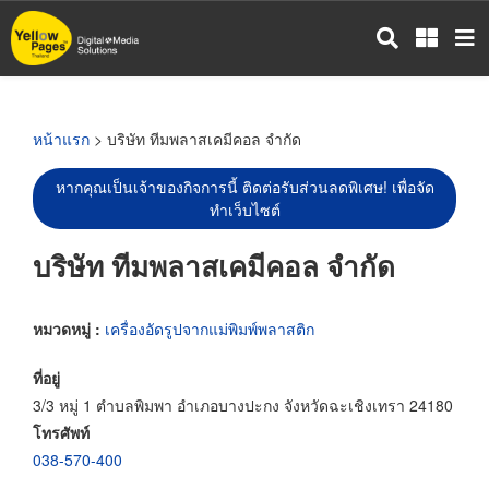
ข้าม
ไป
ยัง
เนื้อหา
หลัก
หน้าแรก
> บริษัท ทีมพลาสเคมีคอล จำกัด
หากคุณเป็นเจ้าของกิจการนี้ ติดต่อรับส่วนลดพิเศษ! เพื่อจัด
ทำเว็บไซต์
บริษัท ทีมพลาสเคมีคอล จำกัด
หมวดหมู่ :
เครื่องอัดรูปจากแม่พิมพ์พลาสติก
ที่อยู่
3/3 หมู่ 1 ตำบลพิมพา อำเภอบางปะกง จังหวัดฉะเชิงเทรา 24180
โทรศัพท์
038-570-400