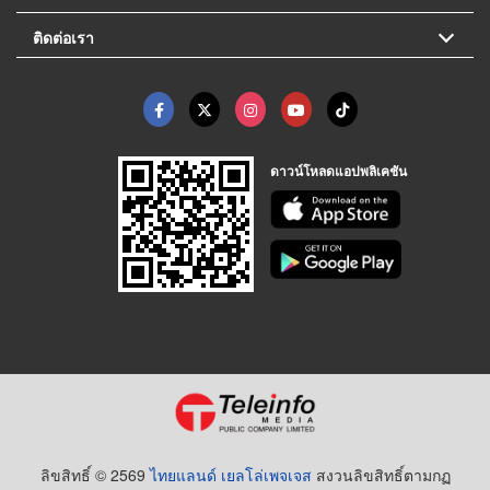
ติดต่อเรา
ดาวน์โหลดแอปพลิเคชัน
ลิขสิทธิ์ © 2569
ไทยแลนด์ เยลโล่เพจเจส
สงวนลิขสิทธิ์ตามกฏ