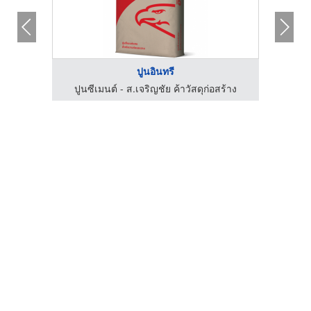
ปูนอินทรี
ร้าง
ปูนซีเมนต์ - ส.เจริญชัย ค้าวัสดุก่อสร้าง
ปูน