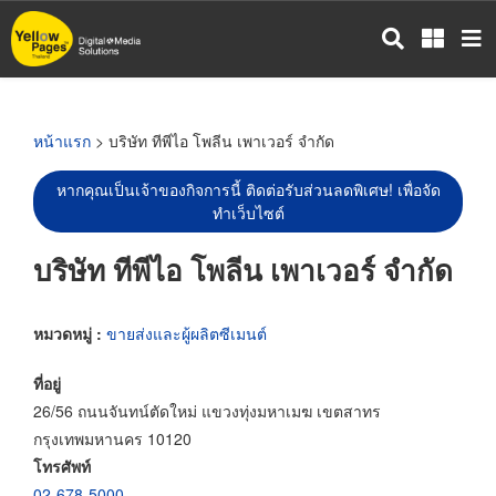
ข้าม
ไป
ยัง
เนื้อหา
หลัก
หน้าแรก
> บริษัท ทีพีไอ โพลีน เพาเวอร์ จำกัด
หากคุณเป็นเจ้าของกิจการนี้ ติดต่อรับส่วนลดพิเศษ! เพื่อจัด
ทำเว็บไซต์
บริษัท ทีพีไอ โพลีน เพาเวอร์ จำกัด
หมวดหมู่ :
ขายส่งและผู้ผลิตซีเมนต์
ที่อยู่
26/56 ถนนจันทน์ตัดใหม่ แขวงทุ่งมหาเมฆ เขตสาทร
กรุงเทพมหานคร 10120
โทรศัพท์
02-678-5000