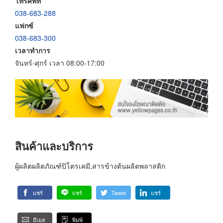
โทรศัพท์
038-683-288
แฟกซ์
038-683-300
เวลาทำการ
จันทร์-ศุกร์ เวลา 08:00-17:00
สินค้าและบริการ
ผู้ผลิตผลิตภัณฑ์ปิโตรเคมี,สารข้างต้นผลิตพลาสติก
แชร์
แชร์
Tweet
แชร์
อีเมล
พิมพ์