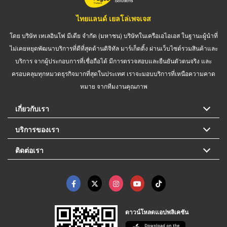
ไทยแลนด์ เยลโล่เพจเจส
โดย บริษัท เทเลอินโฟ มีเดีย จำกัด (มหาชน) บริษัทในเครือเอไอเอส ในฐานะผู้นำที่
ไม่เคยหยุดพัฒนาบริการที่ดีที่สุดด้านดิจิทัล มาร์เก็ตติ้ง ผ่านเว็บไซต์รวมสินค้าและ
บริการ จากผู้ประกอบการที่เชื่อถือได้ มีการตรวจสอบและยืนยันตัวตนจริง และ
ครอบคลุมทุกหมวดธุรกิจมากที่สุดในประเทศ เราจะมอบบริการที่เหนือความคาด
หมาย จากทีมงานคุณภาพ
เกี่ยวกับเรา
บริการของเรา
ติดต่อเรา
ดาวน์โหลดแอปพลิเคชัน