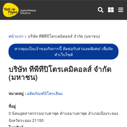
ข้าม
ไป
ยัง
เนื้อหา
หลัก
หน้าแรก
> บริษัท ทีพีทีปิโตรเคมิคอลส์ จำกัด (มหาชน)
หากคุณเป็นเจ้าของกิจการนี้ ติดต่อรับส่วนลดพิเศษ! เพื่อจัด
ทำเว็บไซต์
บริษัท ทีพีทีปิโตรเคมิคอลส์ จำกัด
(มหาชน)
หมวดหมู่ :
ผลิตภัณฑ์ปิโตรเลียม
ที่อยู่
3 นิคมอุตสาหกรรมมาบตาพุด ตำบลมาบตาพุด อำเภอเมืองระยอง
จังหวัดระยอง 21150