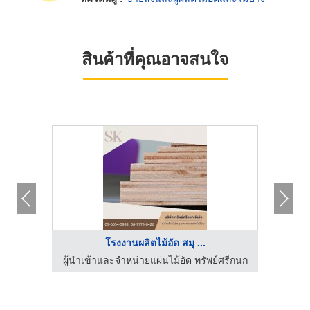
สินค้าที่คุณอาจสนใจ
โรงงานผลิตไม้อัด สมุ ...
์ศรีกนก
ผู้นำเข้าและจำหน่ายแผ่นไม้อัด ทรัพย์ศรีกนก
ผู้นำเ