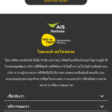
สมัครสมาชิกฟรี
ไทยแลนด์ เยลโล่เพจเจส
โดย บริษัท เทเลอินโฟ มีเดีย จำกัด (มหาชน) บริษัทในเครือเอไอเอส ในฐานะผู้นำที่
ไม่เคยหยุดพัฒนาบริการที่ดีที่สุดด้านดิจิทัล มาร์เก็ตติ้ง ผ่านเว็บไซต์รวมสินค้าและ
บริการ จากผู้ประกอบการที่เชื่อถือได้ มีการตรวจสอบและยืนยันตัวตนจริง และ
ครอบคลุมทุกหมวดธุรกิจมากที่สุดในประเทศ เราจะมอบบริการที่เหนือความคาด
หมาย จากทีมงานคุณภาพ
เกี่ยวกับเรา
บริการของเรา