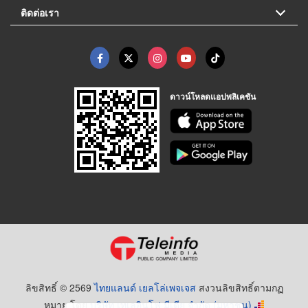
ติดต่อเรา
ดาวน์โหลดแอปพลิเคชัน
ลิขสิทธิ์ © 2569
ไทยแลนด์ เยลโล่เพจเจส
สงวนลิขสิทธิ์ตามกฏ
หมาย โดย
บริษัท เทเลอินโฟ มีเดีย จำกัด (มหาชน)