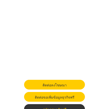
ติดต่อลงโฆษณา
ติดต่อขอเพิ่มข้อมูลธุรกิจฟรี