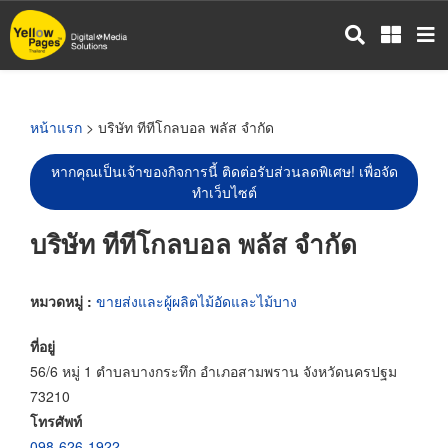
ข้าม
ไป
ยัง
เนื้อหา
หลัก
หน้าแรก
> บริษัท ทีทีโกลบอล พลัส จำกัด
หากคุณเป็นเจ้าของกิจการนี้ ติดต่อรับส่วนลดพิเศษ! เพื่อจัด
ทำเว็บไซต์
บริษัท ทีทีโกลบอล พลัส จำกัด
หมวดหมู่ :
ขายส่งและผู้ผลิตไม้อัดและไม้บาง
ที่อยู่
56/6 หมู่ 1 ตำบลบางกระทึก อำเภอสามพราน จังหวัดนครปฐม
73210
โทรศัพท์
098-626-1922