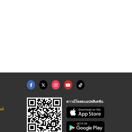
้งลิฟต์แล ...
บริการปรับปรุงลิฟต์แ ...
อะไหล่บันไดเลื่อน อะ ...
บริษัทติดตั้งลิฟท์โดยสาร กรุงเทพ - ดีทรัสส์
บริษัทติดตั้งลิฟท์โดยสาร กรุงเทพ - ดีทรัสส์
บริษัทรับติดตั้งลิฟต์ จำหน่ายลิฟต์และบันไดเลื่อน | NPS PLUS
ดาวน์โหลดแอปพลิเคชัน
นธ์