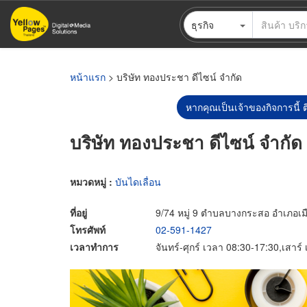
ข้าม
ธุรกิจ
ไป
ยัง
เนื้อหา
หลัก
หน้าแรก
> บริษัท ทองประชา ดีไซน์ จำกัด
หากคุณเป็นเจ้าของกิจการนี้ ต
บริษัท ทองประชา ดีไซน์ จำกัด
หมวดหมู่ :
บันไดเลื่อน
ที่อยู่
9/74 หมู่ 9 ตำบลบางกระสอ อำเภอเมื
โทรศัพท์
02-591-1427
เวลาทำการ
จันทร์-ศุกร์ เวลา 08:30-17:30,เสาร