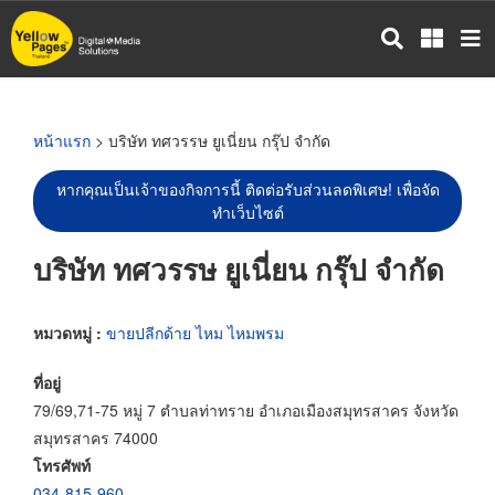
ข้าม
ไป
ยัง
เนื้อหา
หลัก
หน้าแรก
> บริษัท ทศวรรษ ยูเนี่ยน กรุ๊ป จำกัด
หากคุณเป็นเจ้าของกิจการนี้ ติดต่อรับส่วนลดพิเศษ! เพื่อจัด
ทำเว็บไซต์
บริษัท ทศวรรษ ยูเนี่ยน กรุ๊ป จำกัด
หมวดหมู่ :
ขายปลีกด้าย ไหม ไหมพรม
ที่อยู่
79/69,71-75 หมู่ 7 ตำบลท่าทราย อำเภอเมืองสมุทรสาคร จังหวัด
สมุทรสาคร 74000
โทรศัพท์
034-815-960