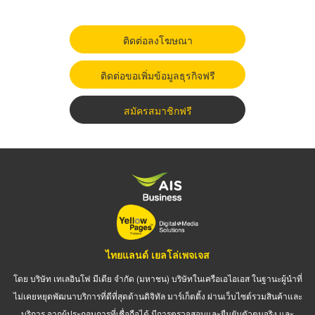
ติดต่อลงโฆษณา
ติดต่อขอเพิ่มข้อมูลธุรกิจฟรี
สมัครสมาชิกฟรี
ไทยแลนด์ เยลโล่เพจเจส
โดย บริษัท เทเลอินโฟ มีเดีย จำกัด (มหาชน) บริษัทในเครือเอไอเอส ในฐานะผู้นำที่
ไม่เคยหยุดพัฒนาบริการที่ดีที่สุดด้านดิจิทัล มาร์เก็ตติ้ง ผ่านเว็บไซต์รวมสินค้าและ
บริการ จากผู้ประกอบการที่เชื่อถือได้ มีการตรวจสอบและยืนยันตัวตนจริง และ