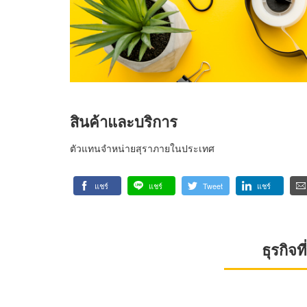
สินค้าและบริการ
ตัวแทนจำหน่ายสุราภายในประเทศ
แชร์
แชร์
Tweet
แชร์
ธุรกิจ