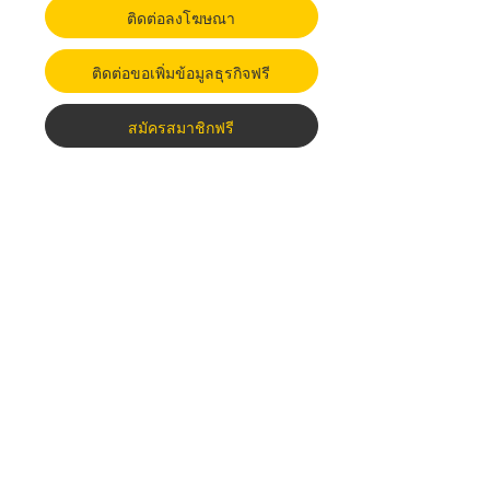
ติดต่อลงโฆษณา
ติดต่อขอเพิ่มข้อมูลธุรกิจฟรี
สมัครสมาชิกฟรี