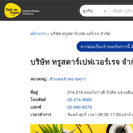
ข้าม
ธุรกิจ
ไป
ยัง
เนื้อหา
หลัก
หน้าแรก
> บริษัท ทรูสตาร์เปฟเวอร์เรจ จำกัด
หากคุณเป็นเจ้าของกิจการนี้ ต
บริษัท ทรูสตาร์เปฟเวอร์เรจ จำ
หมวดหมู่ :
ตัวแทนจำหน่ายสุรา
ที่อยู่
214,216 ถนนวิภาวดี-รังสิต แขวงด
โทรศัพท์
02-274-9560
แฟกซ์
02-690-8379
เวลาทำการ
จันทร์-ศุกร์ เวลา 08:30-17:00,เสาร