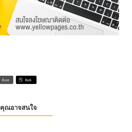
อีเมล
พิมพ์
ที่คุณอาจสนใจ